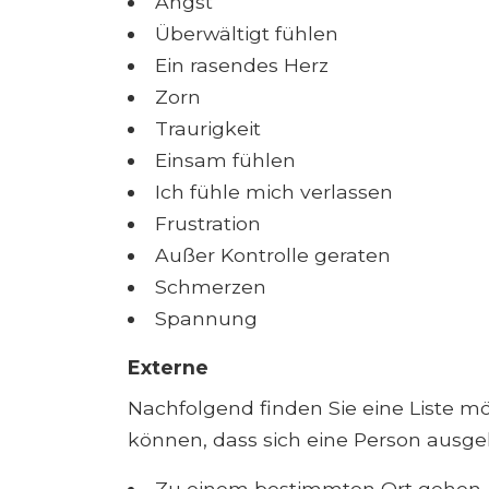
Angst
Überwältigt fühlen
Ein rasendes Herz
Zorn
Traurigkeit
Einsam fühlen
Ich fühle mich verlassen
Frustration
Außer Kontrolle geraten
Schmerzen
Spannung
Externe
Nachfolgend finden Sie eine Liste mö
können, dass sich eine Person ausgelö
Zu einem bestimmten Ort gehen, d