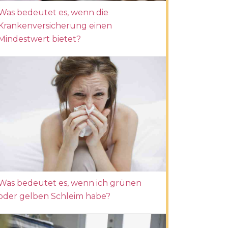
Was bedeutet es, wenn die
Krankenversicherung einen
Mindestwert bietet?
Was bedeutet es, wenn ich grünen
oder gelben Schleim habe?