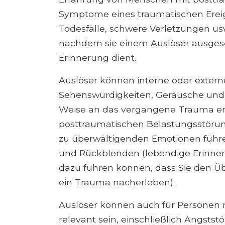
Symptome eines traumatischen Ereig
Todesfälle, schwere Verletzungen usw
nachdem sie einem Auslöser ausgeset
Erinnerung dient.
Auslöser können interne oder externe
Sehenswürdigkeiten, Geräusche und E
Weise an das vergangene Trauma eri
posttraumatischen Belastungsstörung
zu überwältigenden Emotionen führen,
und Rückblenden (lebendige Erinne
dazu führen können, dass Sie den Übe
ein Trauma nacherleben).
Auslöser können auch für Personen
relevant sein, einschließlich Angsts