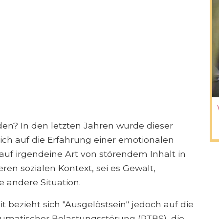
den? In den letzten Jahren wurde dieser
ich auf die Erfahrung einer emotionalen
auf irgendeine Art von störendem Inhalt in
en sozialen Kontext, sei es Gewalt,
 andere Situation.
 bezieht sich "Ausgelöstsein" jedoch auf die
umatischer Belastungsstörung (PTBS), die