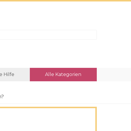
e Hilfe
Alle Kategorien
n?