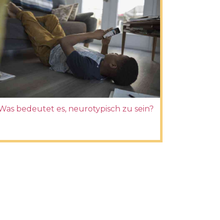
Was bedeutet es, neurotypisch zu sein?