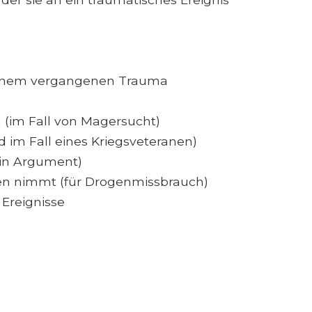
 einem vergangenen Trauma
(im Fall von Magersucht)
d im Fall eines Kriegsveteranen)
 ein Argument)
en nimmt (für Drogenmissbrauch)
Ereignisse