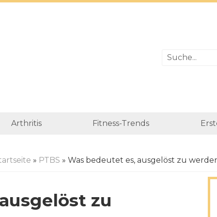
Arthritis
Fitness-Trends
Erst
tartseite
»
PTBS
» Was bedeutet es, ausgelöst zu werde
ausgelöst zu