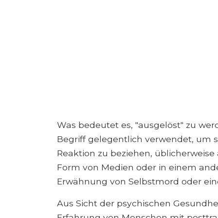
Was bedeutet es, "ausgelöst" zu wer
Begriff gelegentlich verwendet, um s
Reaktion zu beziehen, üblicherweise 
Form von Medien oder in einem ander
Erwähnung von Selbstmord oder eine
Aus Sicht der psychischen Gesundheit
Erfahrung von Menschen mit posttra