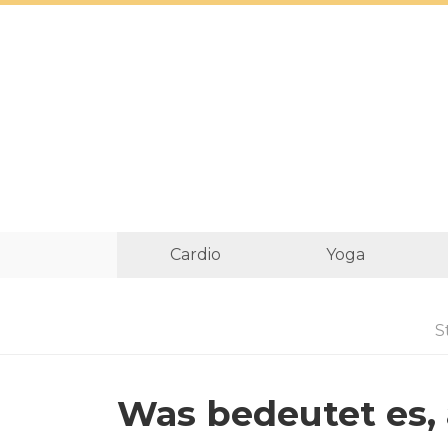
Cardio
Yoga
S
Was bedeutet es, 