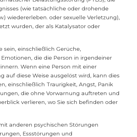
nisses (wie tatsächliche oder drohende
.) wiedererleben. oder sexuelle Verletzung),
zt wurden, der als Katalysator oder
 sein, einschließlich Gerüche,
motionen, die die Person in irgendeiner
nnern. Wenn eine Person mit einer
 auf diese Weise ausgelöst wird, kann dies
 einschließlich Traurigkeit, Angst, Panik
rungen, die ohne Vorwarnung auftreten und
rblick verlieren, wo Sie sich befinden oder
 mit anderen psychischen Störungen
törungen, Essstörungen und