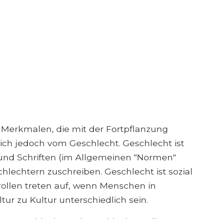
n Merkmalen, die mit der Fortpflanzung
sich jedoch vom Geschlecht. Geschlecht ist
und Schriften (im Allgemeinen "Normen"
hlechtern zuschreiben. Geschlecht ist sozial
rrollen treten auf, wenn Menschen in
r zu Kultur unterschiedlich sein.