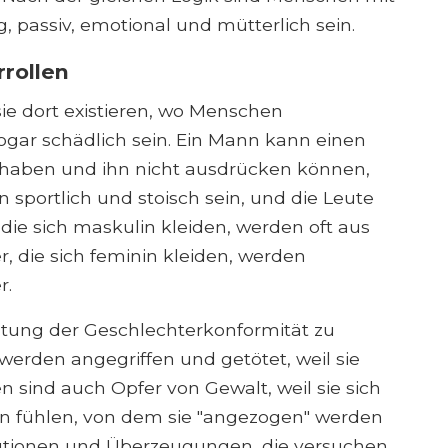
, passiv, emotional und mütterlich sein.
rollen
ie dort existieren, wo Menschen
ar schädlich sein. Ein Mann kann einen
 haben und ihn nicht ausdrücken können,
ann sportlich und stoisch sein, und die Leute
 die sich maskulin kleiden, werden oft aus
die sich feminin kleiden, werden
r.
ltung der Geschlechterkonformität zu
werden angegriffen und getötet, weil sie
 sind auch Opfer von Gewalt, weil sie sich
n fühlen, von dem sie "angezogen" werden
titutionen und Überzeugungen, die versuchen,