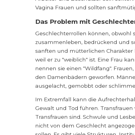
Vagina Frauen und sollten sanftmütig
Das Problem mit Geschlechter
Geschlechterrollen können, obwohl s
zusammenleben, bedrückend und sog
sanften und mütterlichen Charakter
weil er zu "weiblich" ist. Eine Frau k
nennen sie einen "Wildfang". Frauen,
den Damenbädern geworfen. Männer, 
ausgelacht, gemobbt oder schlimme
Im Extremfall kann die Aufrechterha
Gewalt und Tod führen. Transfrauen 
Transfrauen sind. Schwule und Lesben
nicht von dem Geschlecht angezoge
sollen. Es gibt viele Strukturen, Ins