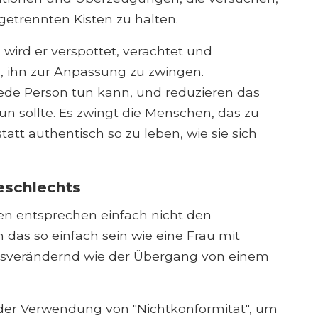
getrennten Kisten zu halten.
wird er verspottet, verachtet und
l, ihn zur Anpassung zu zwingen.
ede Person tun kann, und reduzieren das
un sollte. Es zwingt die Menschen, das zu
tatt authentisch so zu leben, wie sie sich
eschlechts
n entsprechen einfach nicht den
n das so einfach sein wie eine Frau mit
nsverändernd wie der Übergang von einem
i der Verwendung von "Nichtkonformität", um