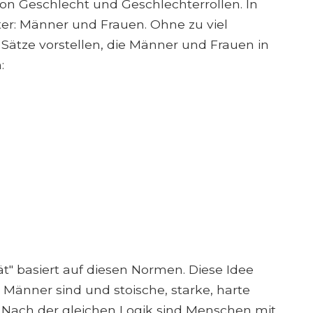
von Geschlecht und Geschlechterrollen. In
er: Männer und Frauen. Ohne zu viel
Sätze vorstellen, die Männer und Frauen in
:
t" basiert auf diesen Normen. Diese Idee
Männer sind und stoische, starke, harte
. Nach der gleichen Logik sind Menschen mit