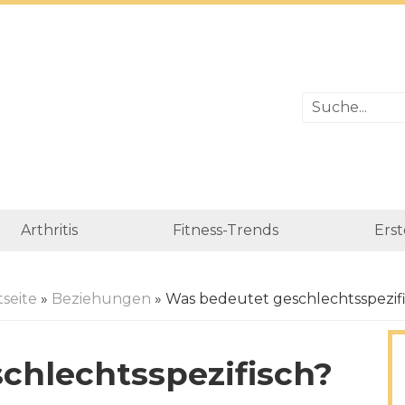
Arthritis
Fitness-Trends
Erst
tseite
»
Beziehungen
» Was bedeutet geschlechtsspezif
chlechtsspezifisch?