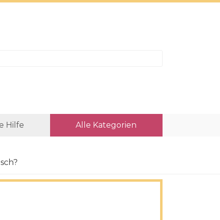
e Hilfe
Alle Kategorien
isch?