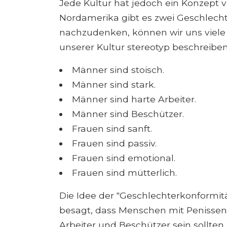
Jede Kultur hat jedoch ein Konzept 
Nordamerika gibt es zwei Geschlecht
nachzudenken, können wir uns viele 
unserer Kultur stereotyp beschreiben
Männer sind stoisch.
Männer sind stark.
Männer sind harte Arbeiter.
Männer sind Beschützer.
Frauen sind sanft.
Frauen sind passiv.
Frauen sind emotional.
Frauen sind mütterlich.
Die Idee der "Geschlechterkonformitä
besagt, dass Menschen mit Penissen 
Arbeiter und Beschützer sein sollten