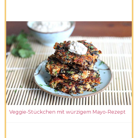
Veggie-Stückchen mit würzigem Mayo-Rezept