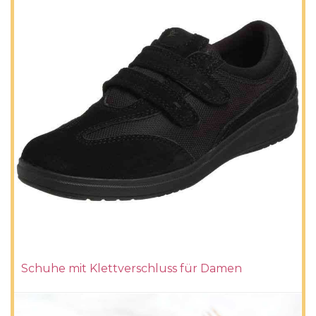
Schuhe mit Klettverschluss für Damen