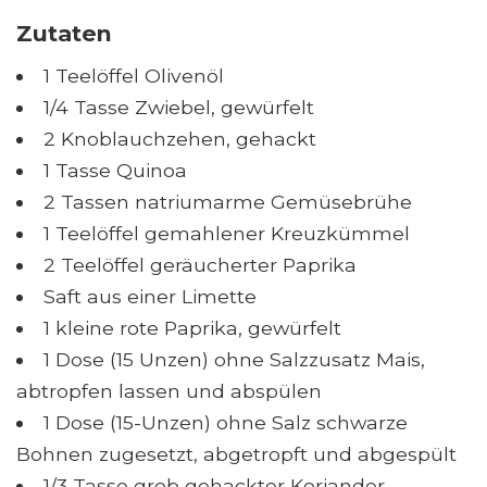
Zutaten
1 Teelöffel Olivenöl
1/4 Tasse Zwiebel, gewürfelt
2 Knoblauchzehen, gehackt
1 Tasse Quinoa
2 Tassen natriumarme Gemüsebrühe
1 Teelöffel gemahlener Kreuzkümmel
2 Teelöffel geräucherter Paprika
Saft aus einer Limette
1 kleine rote Paprika, gewürfelt
1 Dose (15 Unzen) ohne Salzzusatz Mais,
abtropfen lassen und abspülen
1 Dose (15-Unzen) ohne Salz schwarze
Bohnen zugesetzt, abgetropft und abgespült
1/3 Tasse grob gehackter Koriander