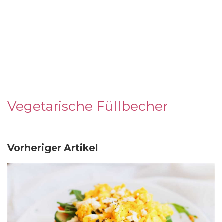
Vegetarische Füllbecher
Vorheriger Artikel