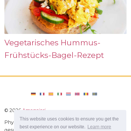
Vegetarisches Hummus-
Frühstücks-Bagel-Rezept
©
2026
Amenajari
This website uses cookies to ensure you get the
Physische Übungen. Diäten und Rezepte für eine
best experience on our website.
Learn more
gesunde Ernährung. Übungen für das Gehirn.