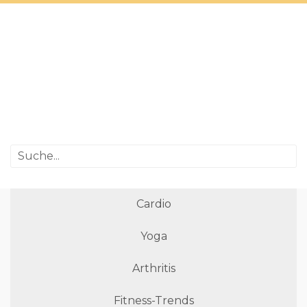
Cardio
Yoga
Arthritis
Fitness-Trends