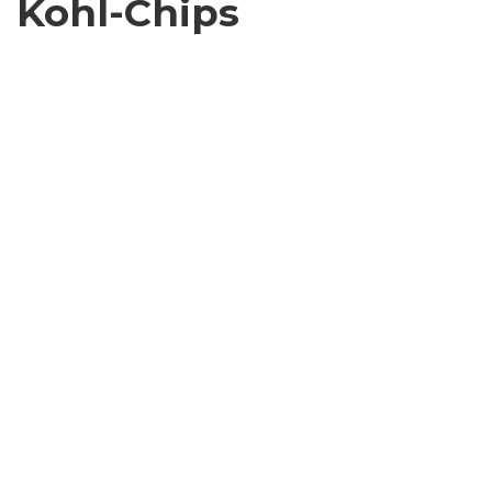
Kohl-Chips