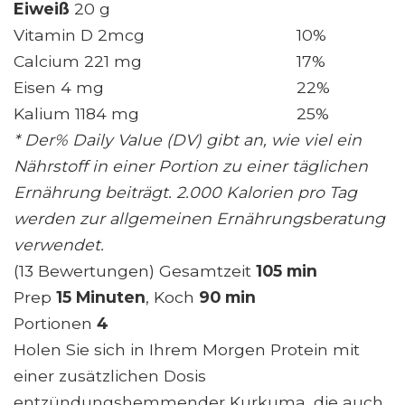
Eiweiß
20 g
Vitamin D 2mcg
10%
Calcium 221 mg
17%
Eisen 4 mg
22%
Kalium 1184 mg
25%
* Der% Daily Value (DV) gibt an, wie viel ein
Nährstoff in einer Portion zu einer täglichen
Ernährung beiträgt. 2.000 Kalorien pro Tag
werden zur allgemeinen Ernährungsberatung
verwendet.
(13 Bewertungen) Gesamtzeit
105 min
Prep
15 Minuten
, Koch
90 min
Portionen
4
Holen Sie sich in Ihrem Morgen Protein mit
einer zusätzlichen Dosis
entzündungshemmender Kurkuma, die auch