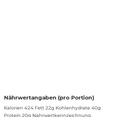
Nährwertangaben (pro Portion)
Kalorien 424 Fett 22g Kohlenhydrate 40g
Protein 20g Nährwertkennzeichnung