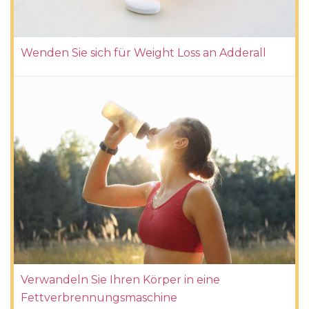
Wenden Sie sich für Weight Loss an Adderall
Verwandeln Sie Ihren Körper in eine
Fettverbrennungsmaschine