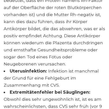
bedeutet, dass ein Protein namens Rh-Faktor
auf der Oberfläche der roten Blutkörperchen
vorhanden ist) und die Mutter Rh-negativ ist,
kann dies dazu führen, dass ihr Körper
Antikörper bildet, die das abwehren, was er als
positiv empfindet Achtung. Diese Antikörper
können wiederum die Plazenta durchdringen
und ernsthafte Gesundheitsprobleme oder
sogar den Tod eines Fötus oder
Neugeborenen verursachen.
Uterusinfektion:
Infektion ist manchmal
der Grund für eine Fehlgeburt im
Zusammenhang mit CVS.
Extremitätenfehler bei Säuglingen:
Obwohl dies sehr ungewöhnlich ist, ist es am
wahrscheinlichsten, dass CVS sehr früh (vor 9