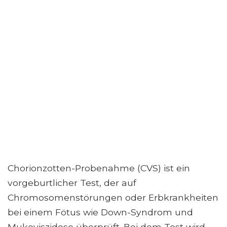
Chorionzotten-Probenahme (CVS) ist ein
vorgeburtlicher Test, der auf
Chromosomenstörungen oder Erbkrankheiten
bei einem Fötus wie Down-Syndrom und
Mukoviszidose überprüft. Bei dem Test wird