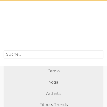
Cardio
Yoga
Arthritis
Fitness-Trends