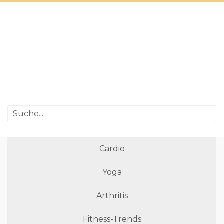
Cardio
Yoga
Arthritis
Fitness-Trends