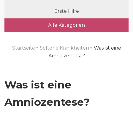
Erste Hilfe
Alle Kategorien
Startseite
»
Seltene Krankheiten
» Was ist eine
Amniozentese?
Was ist eine
Amniozentese?