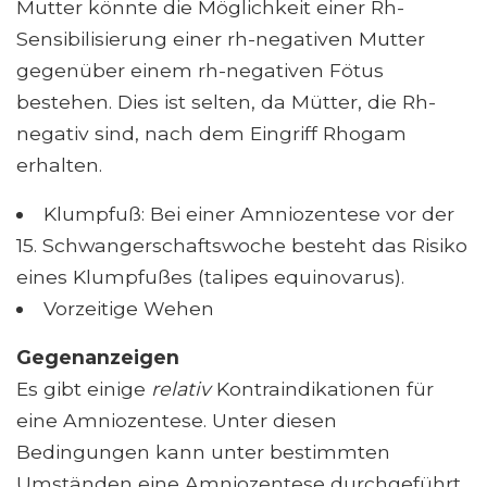
Mutter könnte die Möglichkeit einer Rh-
Sensibilisierung einer rh-negativen Mutter
gegenüber einem rh-negativen Fötus
bestehen. Dies ist selten, da Mütter, die Rh-
negativ sind, nach dem Eingriff Rhogam
erhalten.
Klumpfuß: Bei einer Amniozentese vor der
15. Schwangerschaftswoche besteht das Risiko
eines Klumpfußes (talipes equinovarus).
Vorzeitige Wehen
Gegenanzeigen
Es gibt einige
relativ
Kontraindikationen für
eine Amniozentese. Unter diesen
Bedingungen kann unter bestimmten
Umständen eine Amniozentese durchgeführt