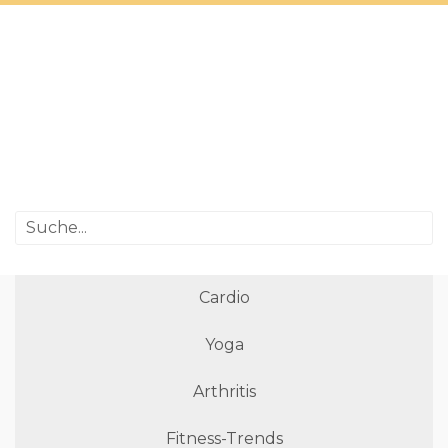
Cardio
Yoga
Arthritis
Fitness-Trends