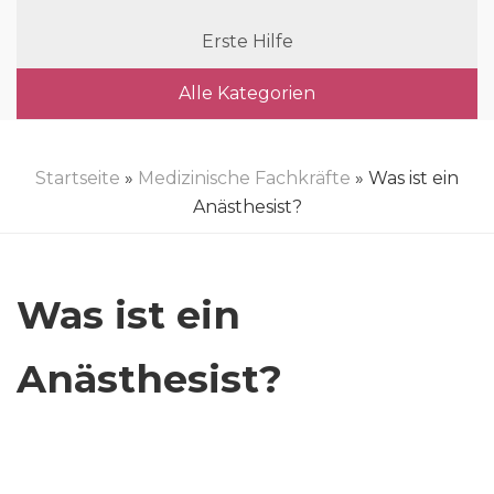
Erste Hilfe
Alle Kategorien
Startseite
»
Medizinische Fachkräfte
» Was ist ein
Anästhesist?
Was ist ein
Anästhesist?