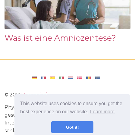
Was ist eine Amniozentese?
©
2026
Amenajari
This website uses cookies to ensure you get the
Physische Übungen. Diäten und Rezepte für eine
best experience on our website.
Learn more
gesunde Ernährung. Übungen für das Gehirn.
Interessante Fakten. Selbstentwicklung. Sei heute
Got it!
schlauer und stärker!