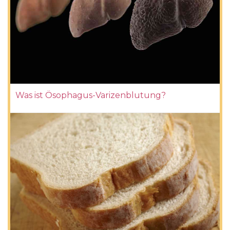
Was ist Ösophagus-Varizenblutung?