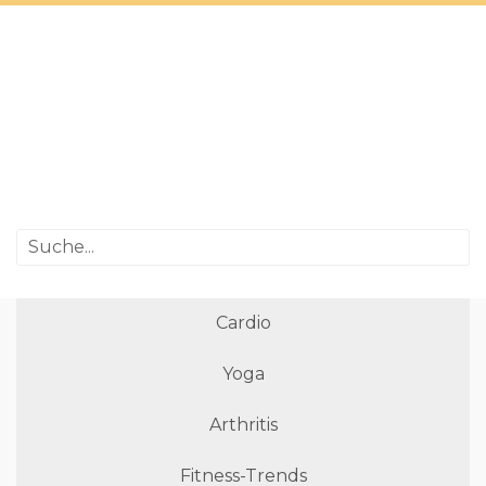
Cardio
Yoga
Arthritis
Fitness-Trends