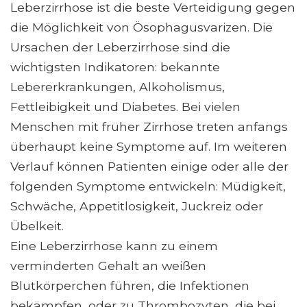
Leberzirrhose ist die beste Verteidigung gegen
die Möglichkeit von Ösophagusvarizen. Die
Ursachen der Leberzirrhose sind die
wichtigsten Indikatoren: bekannte
Lebererkrankungen, Alkoholismus,
Fettleibigkeit und Diabetes. Bei vielen
Menschen mit früher Zirrhose treten anfangs
überhaupt keine Symptome auf. Im weiteren
Verlauf können Patienten einige oder alle der
folgenden Symptome entwickeln: Müdigkeit,
Schwäche, Appetitlosigkeit, Juckreiz oder
Übelkeit.
Eine Leberzirrhose kann zu einem
verminderten Gehalt an weißen
Blutkörperchen führen, die Infektionen
bekämpfen, oder zu Thrombozyten, die bei