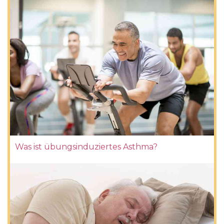
Was ist übungsinduziertes Asthma?