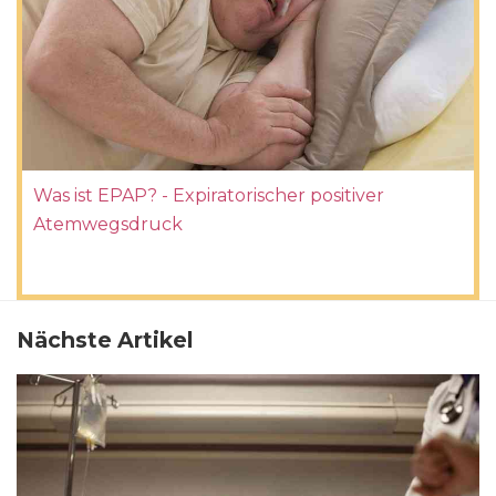
Was ist EPAP? - Expiratorischer positiver
Atemwegsdruck
Nächste Artikel