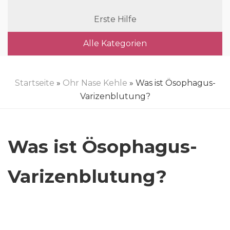
Erste Hilfe
Alle Kategorien
Startseite
»
Ohr Nase Kehle
» Was ist Ösophagus-
Varizenblutung?
Was ist Ösophagus-
Varizenblutung?