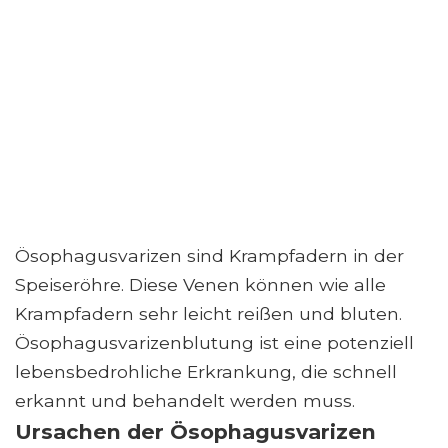
Ösophagusvarizen sind Krampfadern in der
Speiseröhre. Diese Venen können wie alle
Krampfadern sehr leicht reißen und bluten.
Ösophagusvarizenblutung ist eine potenziell
lebensbedrohliche Erkrankung, die schnell
erkannt und behandelt werden muss.
Ursachen der Ösophagusvarizen