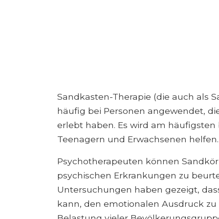
Sandkasten-Therapie (die auch als S
häufig bei Personen angewendet, die
erlebt haben. Es wird am häufigste
Teenagern und Erwachsenen helfen.
Psychotherapeuten können Sandkörb
psychischen Erkrankungen zu beurtei
Untersuchungen haben gezeigt, dass
kann, den emotionalen Ausdruck zu s
Belastung vieler Bevölkerungsgruppe