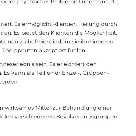
ieler psychischer Probleme lindert und die
riert. Es ermöglicht Klienten, Heilung durch
ren. Es bietet den Klienten die Möglichkeit,
tionen zu befreien, indem sie ihre inneren
Therapeuten akzeptiert fühlen.
nneserlebnis sein. Es erleichtert den
Es kann als Teil einer Einzel-, Gruppen-
werden.
in wirksames Mittel zur Behandlung einer
 vielen verschiedenen Bevölkerungsgruppen