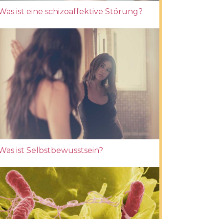
Was ist eine schizoaffektive Störung?
Was ist Selbstbewusstsein?