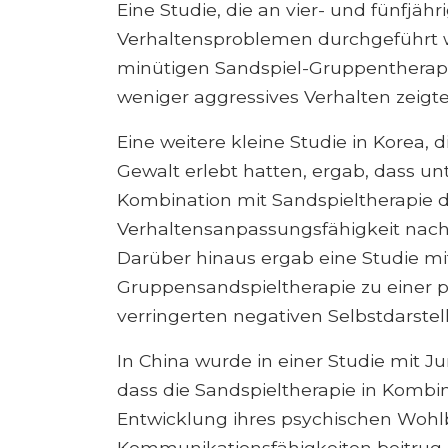
Eine Studie, die an vier- und fünfjäh
Verhaltensproblemen durchgeführt wu
minütigen Sandspiel-Gruppentherapi
weniger aggressives Verhalten zeigte
Eine weitere kleine Studie in Korea, 
Gewalt erlebt hatten, ergab, dass un
Kombination mit Sandspieltherapie 
Verhaltensanpassungsfähigkeit nach 
Darüber hinaus ergab eine Studie mit
Gruppensandspieltherapie zu einer p
verringerten negativen Selbstdarstel
In China wurde in einer Studie mit J
dass die Sandspieltherapie in Komb
Entwicklung ihres psychischen Wohl
Kommunikationsfähigkeiten beitrug.