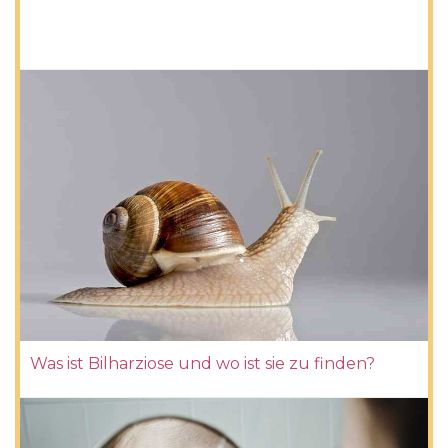
Was ist Bilharziose und wo ist sie zu finden?