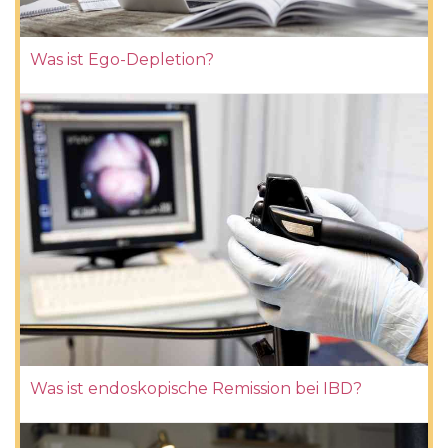
Was ist Ego-Depletion?
Was ist endoskopische Remission bei IBD?