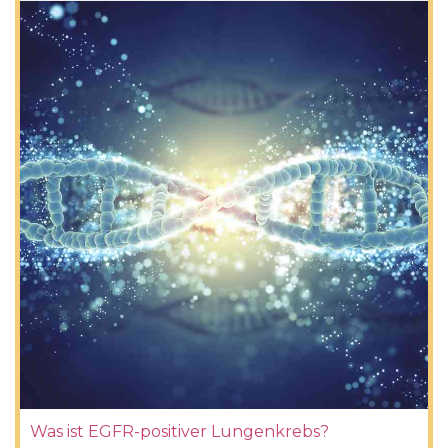
Was ist EGFR-positiver Lungenkrebs?