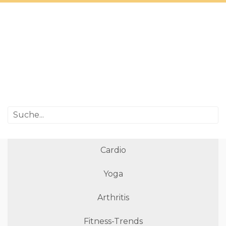
Cardio
Yoga
Arthritis
Fitness-Trends