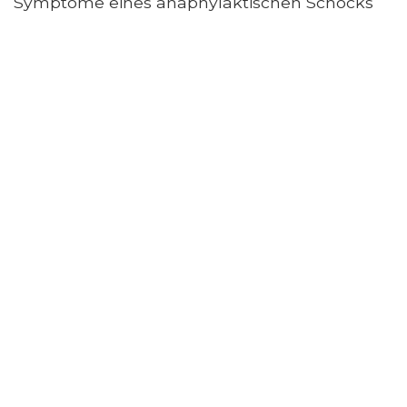
Symptome eines anaphylaktischen Schocks