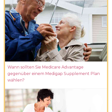
Wann sollten Sie Medicare Advantage
gegenüber einem Medigap Supplement Plan
wählen?