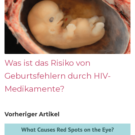
Was ist das Risiko von
Geburtsfehlern durch HIV-
Medikamente?
Vorheriger Artikel