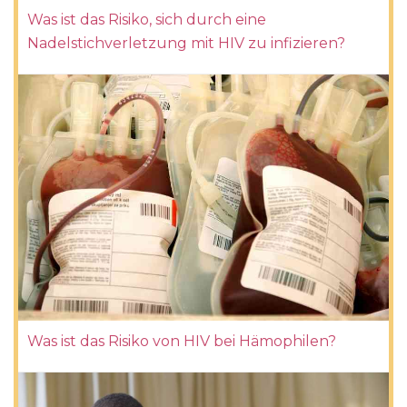
Was ist das Risiko, sich durch eine
Nadelstichverletzung mit HIV zu infizieren?
Was ist das Risiko von HIV bei Hämophilen?