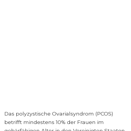
Das polyzystische Ovarialsyndrom (PCOS)
betrifft mindestens 10% der Frauen im
gebärfähigen Alter in den Vereinigten Staaten.