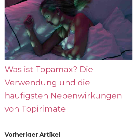
Was ist Topamax? Die
Verwendung und die
häufigsten Nebenwirkungen
von Topirimate
Vorheriger Artikel