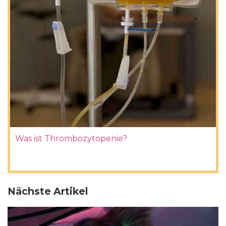
Was ist Thrombozytopenie?
Nächste Artikel