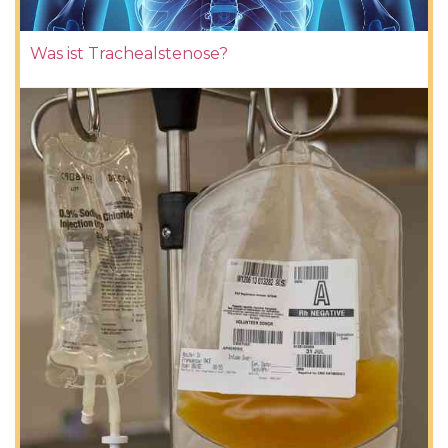
Was ist Trachealstenose?