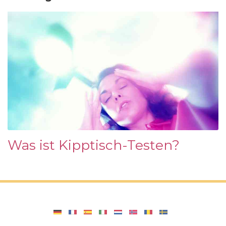
Was ist Kipptisch-Testen?