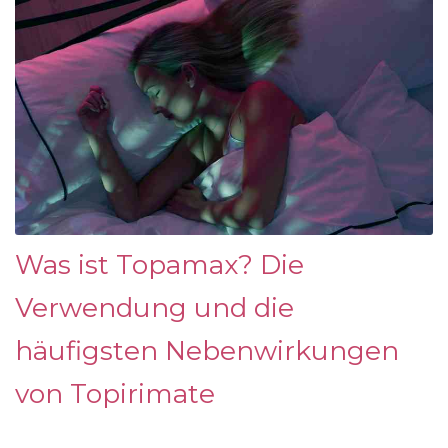
Was ist Topamax? Die
Verwendung und die
häufigsten Nebenwirkungen
von Topirimate