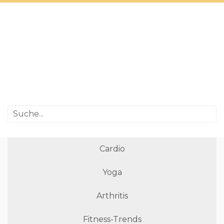
Cardio
Yoga
Arthritis
Fitness-Trends