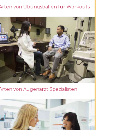
Arten von Übungsbällen für Workouts
Arten von Augenarzt Spezialisten