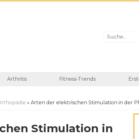
Arthritis
Fitness-Trends
Erst
rthopädie
» Arten der elektrischen Stimulation in der P
schen Stimulation in