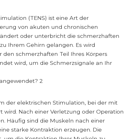
mulation (TENS) ist eine Art der
inderung von akuten und chronischen
ändert oder unterbricht die schmerzhaften
 zu Ihrem Gehirn gelangen. Es wird
 den schmerzhaften Teil Ihres Körpers
endet wird, um die Schmerzsignale an Ihr
e angewendet? 2
rm der elektrischen Stimulation, bei der mit
t wird. Nach einer Verletzung oder Operation
 Häufig sind die Muskeln nach einer
e starke Kontraktion erzeugen. Die
, um die Kontraktion Ihrer Muskeln zu