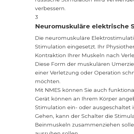
verbessern.
3
Neuromuskuläre elektrische S
Die neuromuskuläre Elektrostimulati
Stimulation eingesetzt. Ihr Physio
Kontraktion Ihrer Muskeln nach Verl
Diese Form der muskulären Umerzieh
einer Verletzung oder Operation sch
möchten.
Mit NMES können Sie auch funktional
Gerät können an Ihrem Körper angeb
Stimulation ein- oder ausgeschaltet i
Gehen, kann der Schalter die Stimula
Beinmuskeln zusammenziehen sollen
ausruhen sollen.