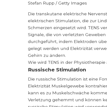
Stefan Rupp / Getty Images
Die transkutane elektrische Nervensti
elektrischen Stimulation, die zur L
Schmerzen eingesetzt wird. TENS ver
Signale, die von verletzten Geweben
durchgeführt, indem Elektroden über
gelegt werden und Elektrizität verw
Gehirn zu ändern.
Wie wird TENS in der Physiotherapi
Russische Stimulation
Die russische Stimulation ist eine Fo
Elektrizität Muskelgewebe kontrahier
kann es zu Muskelschwäche kommen.
Verletzung gehemmt und können kein
russische Stimulation wird verwendet