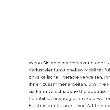
Wenn Sie an einer Verletzung oder K
Verlust der funktionellen Mobilität fü
physikalische Therapie verweisen. Ih
Ihnen zusammenarbeiten, um Ihre Fu
sie kann verschiedene therapeutisc
Rehabilitationsprogramm zu erweiter
Elektrostimulation ist eine Art thera