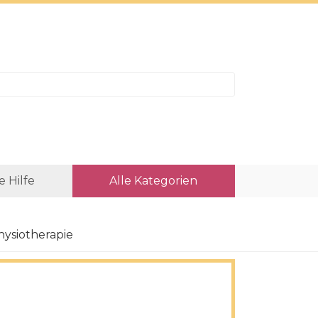
e Hilfe
Alle Kategorien
hysiotherapie