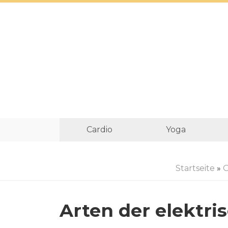
Cardio
Yoga
Startseite
»
O
Arten der elektri