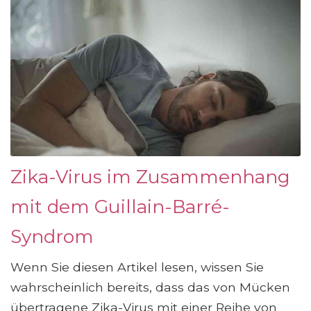
Zika-Virus im Zusammenhang
mit dem Guillain-Barré-
Syndrom
Wenn Sie diesen Artikel lesen, wissen Sie
wahrscheinlich bereits, dass das von Mücken
übertragene Zika-Virus mit einer Reihe von