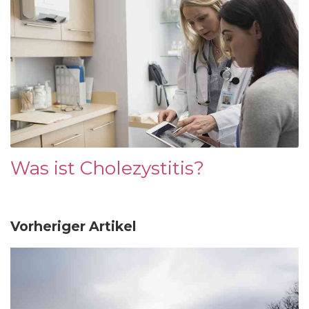
Was ist Cholezystitis?
Vorheriger Artikel