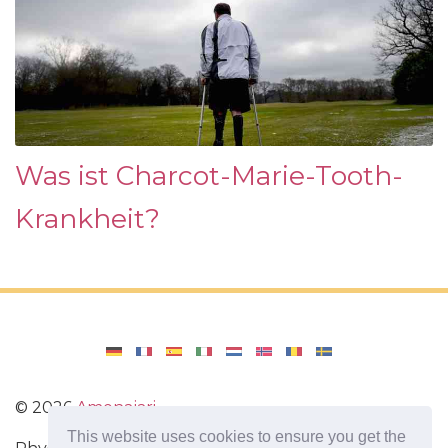
Was ist Charcot-Marie-Tooth-
Krankheit?
©
2026
Amenajari
This website uses cookies to ensure you get the