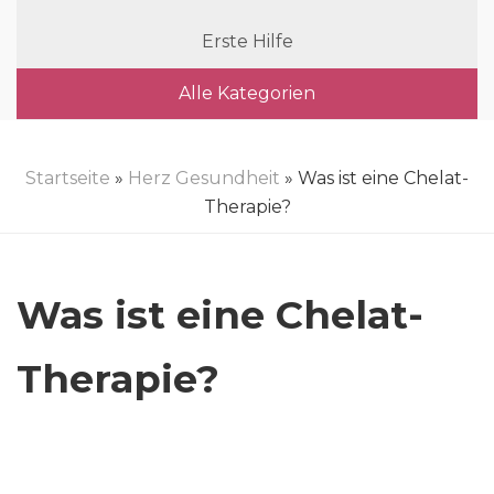
Erste Hilfe
Alle Kategorien
Startseite
»
Herz Gesundheit
» Was ist eine Chelat-
Therapie?
Was ist eine Chelat-
Therapie?