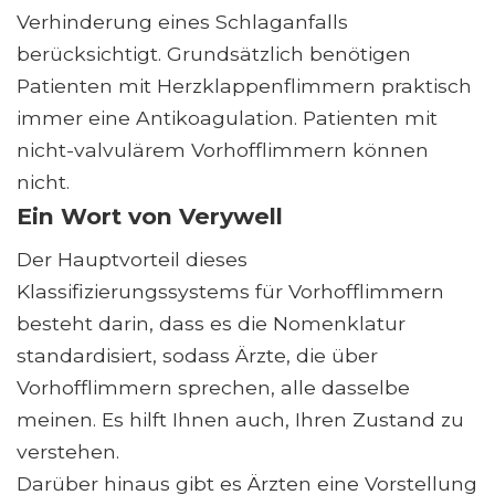
Verhinderung eines Schlaganfalls
berücksichtigt. Grundsätzlich benötigen
Patienten mit Herzklappenflimmern praktisch
immer eine Antikoagulation. Patienten mit
nicht-valvulärem Vorhofflimmern können
nicht.
Ein Wort von Verywell
Der Hauptvorteil dieses
Klassifizierungssystems für Vorhofflimmern
besteht darin, dass es die Nomenklatur
standardisiert, sodass Ärzte, die über
Vorhofflimmern sprechen, alle dasselbe
meinen. Es hilft Ihnen auch, Ihren Zustand zu
verstehen.
Darüber hinaus gibt es Ärzten eine Vorstellung