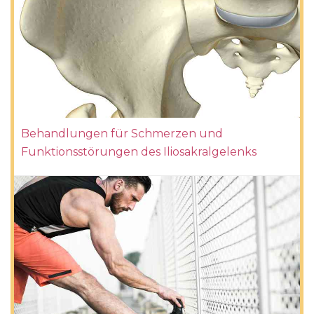
Behandlungen für Schmerzen und
Funktionsstörungen des Iliosakralgelenks