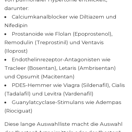
darunter:
Calciumkanalblocker wie Diltiazem und
Nifedipin
Prostanoide wie Flolan (Epoprostenol),
Remodulin (Treprostinil) und Ventavis
(Iloprost)
Endothelinrezeptor-Antagonisten wie
Tracleer (Bosentan), Letaris (Ambrisentan)
und Opsumit (Macitentan)
PDE5-Hemmer wie Viagra (Sildenafil), Cialis
(Tadalafil) und Levitra (Vardenafil)
Guanylatcyclase-Stimulans wie Adempas
(Riociguat)
Diese lange Auswahlliste macht die Auswahl