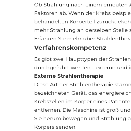
Ob Strahlung nach einem erneuten A
Faktoren ab. Wenn der Krebs beispiel
behandelten Körperteil zurückgekehrt
mehr Strahlung an derselben Stelle
Erfahren Sie mehr über Strahlenther
Verfahrenskompetenz
Es gibt zwei Haupttypen der Strahlen
durchgeführt werden - externe und i
Externe Strahlentherapie
Diese Art der Strahlentherapie stam
bezeichneten Gerät, das energiereic
Krebszellen im Körper eines Patiente
entfernen. Die Maschine ist groß und 
Sie herum bewegen und Strahlung aus
Körpers senden.