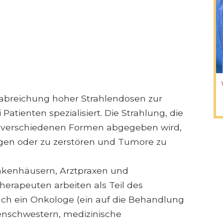
rabreichung hoher Strahlendosen zur
tienten spezialisiert. Die Strahlung, die
 verschiedenen Formen abgegeben wird,
digen oder zu zerstören und Tumore zu
ankenhäusern, Arztpraxen und
erapeuten arbeiten als Teil des
h ein Onkologe (ein auf die Behandlung
nkenschwestern, medizinische