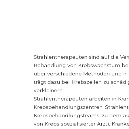
Strahlentherapeuten sind auf die Ve
Behandlung von Krebswachstum bei Pa
über verschiedene Methoden und in
trägt dazu bei, Krebszellen zu schä
verkleinern.
Strahlentherapeuten arbeiten in Kr
Krebsbehandlungszentren. Strahlenth
Krebsbehandlungsteams, zu dem auc
von Krebs spezialisierter Arzt), Kra