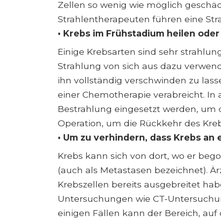
Zellen so wenig wie möglich geschäd
Strahlentherapeuten führen eine St
• Krebs im Frühstadium heilen ode
Einige Krebsarten sind sehr strahlun
Strahlung von sich aus dazu verwend
ihn vollständig verschwinden zu las
einer Chemotherapie verabreicht. In 
Bestrahlung eingesetzt werden, um 
Operation, um die Rückkehr des Kreb
• Um zu verhindern, dass Krebs an
Krebs kann sich von dort, wo er bego
(auch als Metastasen bezeichnet). Är
Krebszellen bereits ausgebreitet ha
Untersuchungen wie CT-Untersuchung
einigen Fällen kann der Bereich, auf