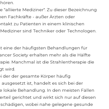
hören.
"alliierte Mediziner". Zu dieser Bezeichnung
hen Fachkräfte - außer Ärzten oder
ntakt zu Patienten in einem klinischen
n Mediziner sind Techniker oder Technologen.
ist eine der häufigsten Behandlungen für
cer Society erhalten mehr als die Hälfte
apie. Manchmal ist die Strahlentherapie die
t wird.
i der der gesamte Körper häufig
gesetzt ist, handelt es sich bei der
ne lokale Behandlung. In den meisten Fällen
rteil gerichtet und wirkt sich nur auf diesen
en schädigen, wobei nahe gelegene gesunde