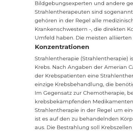
Bildgebungsexperten und andere ge
Strahlentherapeuten sind sogenannte 
gehören in der Regel alle medizinisc
Krankenschwestern -, die direkten Ko
Umfeld haben. Die meisten alliierte
Konzentrationen
Strahlentherapie (Strahlentherapie) 
Krebs. Nach Angaben der Amerian Can
der Krebspatienten eine Strahlenther
einzige Krebsbehandlung, die benötig
Im Gegensatz zur Chemotherapie, be
krebsbekämpfenden Medikamenten aus
Strahlentherapie in der Regel um ei
ist es auf den zu behandelnden Körpe
aus. Die Bestrahlung soll Krebszell