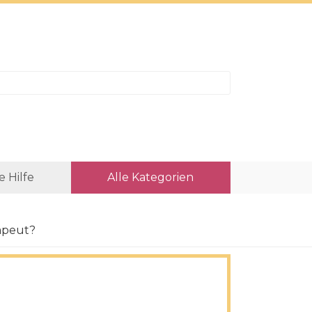
e Hilfe
Alle Kategorien
rapeut?