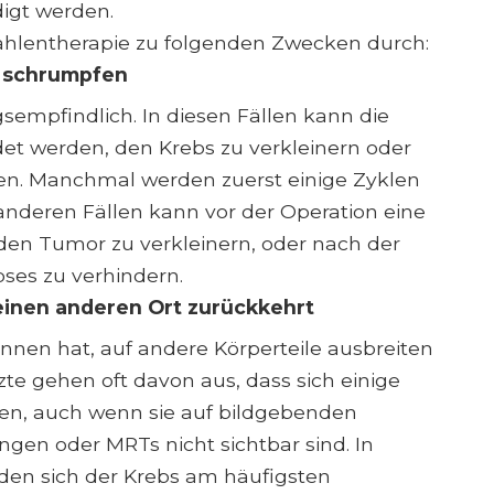
igt werden.
rahlentherapie zu folgenden Zwecken durch:
r schrumpfen
gsempfindlich. In diesen Fällen kann die
et werden, den Krebs zu verkleinern oder
sen. Manchmal werden zuerst einige Zyklen
anderen Fällen kann vor der Operation eine
den Tumor zu verkleinern, oder nach der
ses zu verhindern.
 einen anderen Ort zurückkehrt
nnen hat, auf andere Körperteile ausbreiten
zte gehen oft davon aus, dass sich einige
ben, auch wenn sie auf bildgebenden
en oder MRTs nicht sichtbar sind. In
 den sich der Krebs am häufigsten