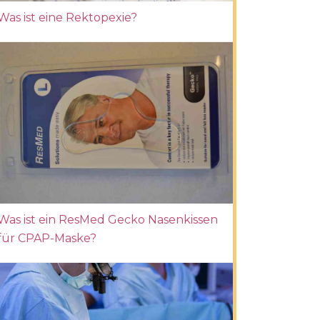
Was ist eine Rektopexie?
Was ist ein ResMed Gecko Nasenkissen
für CPAP-Maske?