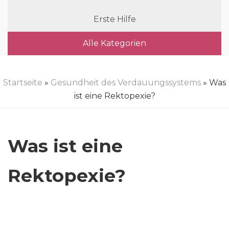
Erste Hilfe
Alle Kategorien
Startseite
»
Gesundheit des Verdauungssystems
» Was
ist eine Rektopexie?
Was ist eine
Rektopexie?