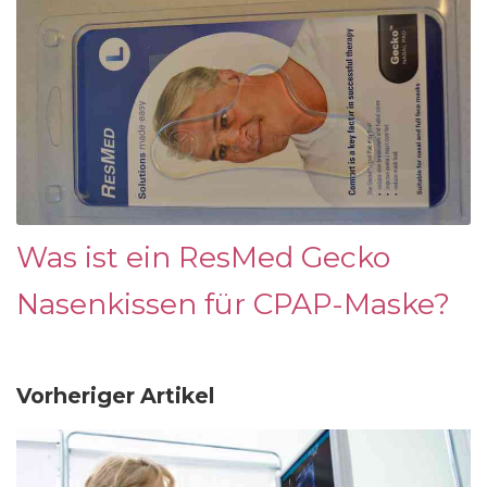
Was ist ein ResMed Gecko
Nasenkissen für CPAP-Maske?
Vorheriger Artikel