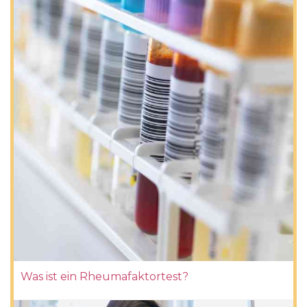
Was ist ein Rheumafaktortest?