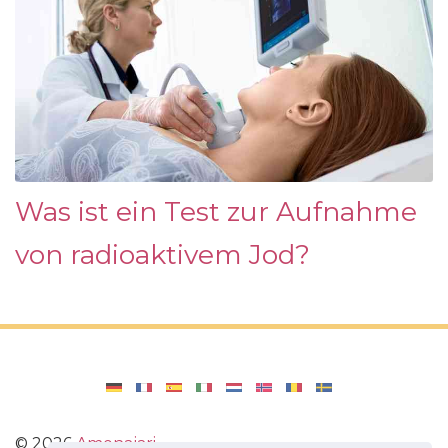
Was ist ein Test zur Aufnahme
von radioaktivem Jod?
©
2026
Amenajari