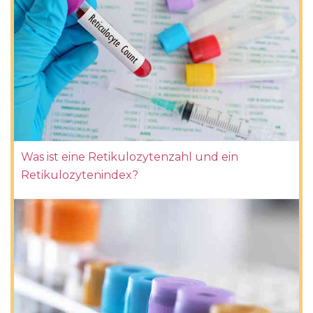
Was ist eine Retikulozytenzahl und ein
Retikulozytenindex?