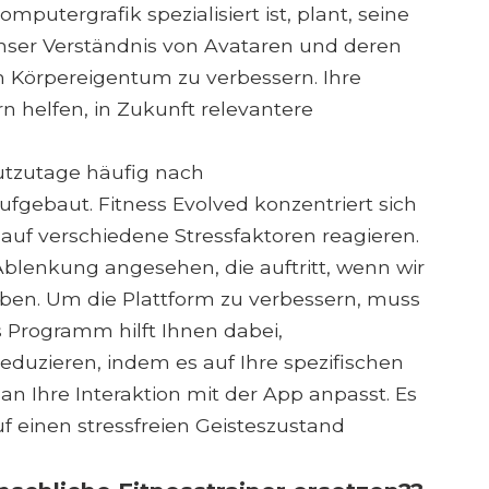
utergrafik spezialisiert ist, plant, seine
ser Verständnis von Avataren und deren
lem Körpereigentum zu verbessern. Ihre
n helfen, in Zukunft relevantere
utzutage häufig nach
ufgebaut. Fitness Evolved konzentriert sich
 auf verschiedene Stressfaktoren reagieren.
blenkung angesehen, die auftritt, wenn wir
eben. Um die Plattform zu verbessern, muss
 Programm hilft Ihnen dabei,
zieren, indem es auf Ihre spezifischen
an Ihre Interaktion mit der App anpasst. Es
uf einen stressfreien Geisteszustand