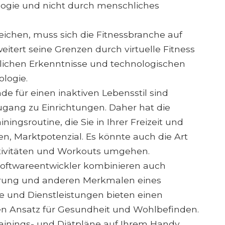
ologie und nicht durch menschliches
ichen, muss sich die Fitnessbranche auf
eitert seine Grenzen durch virtuelle Fitness
tlichen Erkenntnisse und technologischen
nologie.
e für einen inaktiven Lebensstil sind
ugang zu Einrichtungen. Daher hat die
iningsroutine, die Sie in Ihrer Freizeit und
, Marktpotenzial. Es könnte auch die Art
ktivitäten und Workouts umgehen.
 Softwareentwickler kombinieren auch
hrung und anderen Merkmalen eines
e und Dienstleistungen bieten einen
n Ansatz für Gesundheit und Wohlbefinden.
rainings- und Diätpläne auf Ihrem Handy