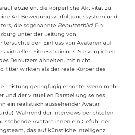
auf abzielen, die körperliche Aktivität zu
 eine Art Bewegungsverfolgungssystem und
tzers, die sogenannte
Benutzerbild
. Ein
zburg unter der Leitung von
untersuchte den Einfluss von Avataren auf
 virtuellen Fitnesstrainings. Sie verglichen
 des Benutzers ähnelten, mit nicht
d fitter wirkten als der reale Körper des
 die Leistung geringfügig erhöhte, wenn mehr
 und der virtuellen Darstellung seines
nn ein realistisch aussehender Avatar
rde). Während der Interviews berichteten
 aussehende Avatare ihnen ein Gefühl der
gsteam, das auf künstliche Intelligenz,