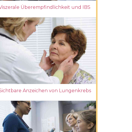
Viszerale Überempfindlichkeit und IBS
Sichtbare Anzeichen von Lungenkrebs