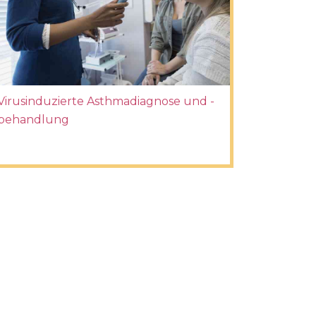
Virusinduzierte Asthmadiagnose und -
behandlung