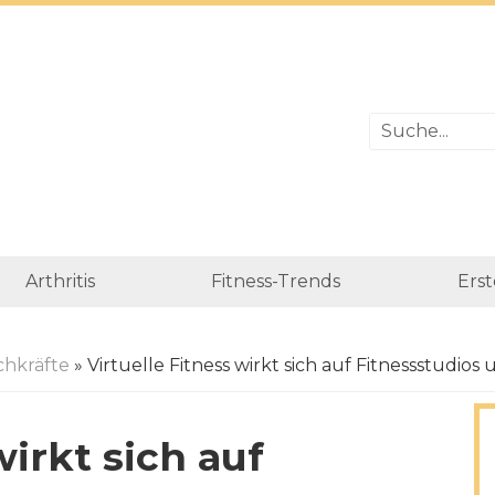
Arthritis
Fitness-Trends
Erst
chkräfte
» Virtuelle Fitness wirkt sich auf Fitnessstudio
wirkt sich auf