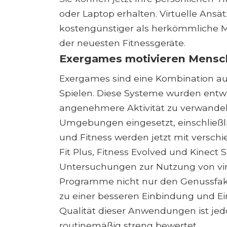
oder Laptop erhalten. Virtuelle Ansät
kostengünstiger als herkömmliche Mit
der neuesten Fitnessgeräte.
Exergames motivieren Mensc
Exergames sind eine Kombination au
Spielen. Diese Systeme wurden entwic
angenehmere Aktivität zu verwandeln
Umgebungen eingesetzt, einschließli
und Fitness werden jetzt mit versch
Fit Plus, Fitness Evolved und Kinect 
Untersuchungen zur Nutzung von virtu
Programme nicht nur den Genussfakt
zu einer besseren Einbindung und Ein
Qualität dieser Anwendungen ist jed
routinemäßig streng bewertet.