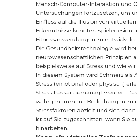
Mensch-Computer-Interaktion und Comp
Untersuchungen fortzusetzen, um un
Einfluss auf die Illusion von virtuel
Erkenntnisse könnten Spieledesigner
Fitnessanwendungen zu entwickeln.
Die Gesundheitstechnologie wird he
neurowissenschaftlichen Prinzipien a
beispielsweise auf Stress und wie wir
In diesem System wird Schmerz als A
Stress (emotional oder physisch) erl
Stress besser gemanagt werden. Das
wahrgenommene Bedrohungen zu redu
Stressfaktoren abzielt und sich dann 
ist auf Sie zugeschnitten, wenn Sie a
hinarbeiten.