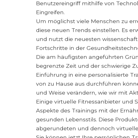
Benutzereingriff mithilfe von Techn
Eingreifen.
Um möglichst viele Menschen zu erre
diese neuen Trends einstellen. Es erw
und nutzt die neuesten wissenschaf
Fortschritte in der Gesundheitstech
Die am häufigsten angeführten Gründ
begrenzte Zeit und der schwierige Z
Einführung in eine personalisierte Tra
von zu Hause aus durchführen können
und Weise verändern, wie wir mit A
Einige virtuelle Fitnessanbieter und
Aspekte des Trainings mit der Ernä
gesunden Lebensstils. Diese Produkt
abgerundeten und dennoch virtuelle
Sie können jetzt Ihre persönlichen T