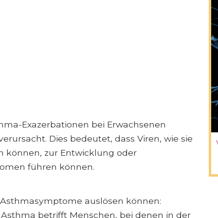
thma-Exazerbationen bei Erwachsenen
rursacht. Dies bedeutet, dass Viren, wie sie
n können, zur Entwicklung oder
omen führen können.
ren Asthmasymptome auslösen können:
m Asthma betrifft Menschen, bei denen in der