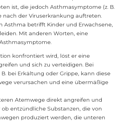
en ist, die jedoch Asthmasymptome (z. B.
 nach der Viruserkrankung auftreten.
tem Asthma betrifft Kinder und Erwachsene,
eiden. Mit anderen Worten, eine
e Asthmasymptome.
on konfrontiert wird, löst er eine
eifen und sich zu verteidigen. Bei
B. bei Erkältung oder Grippe, kann diese
wege verursachen und eine übermäßige
unteren Atemwege direkt angreifen und
b entzündliche Substanzen, die von
emwegen produziert werden, die unteren