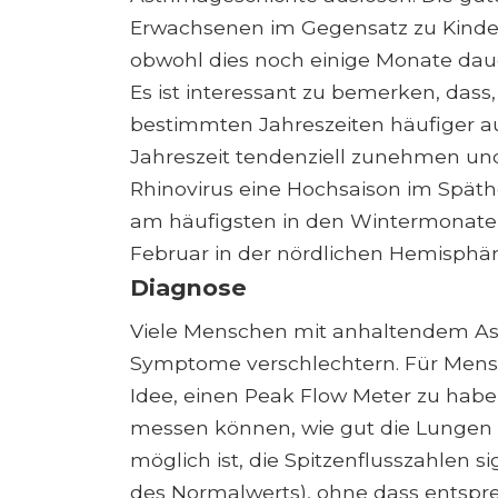
Erwachsenen im Gegensatz zu Kinder
obwohl dies noch einige Monate dau
Es ist interessant zu bemerken, dass,
bestimmten Jahreszeiten häufiger auf
Jahreszeit tendenziell zunehmen un
Rhinovirus eine Hochsaison im Späthe
am häufigsten in den Wintermonaten
Februar in der nördlichen Hemisphär
Diagnose
Viele Menschen mit anhaltendem As
Symptome verschlechtern. Für Mensc
Idee, einen Peak Flow Meter zu haben.
messen können, wie gut die Lungen fu
möglich ist, die Spitzenflusszahlen s
des Normalwerts), ohne dass entsp