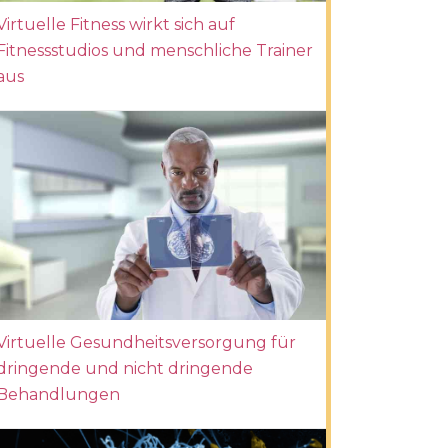
Virtuelle Fitness wirkt sich auf
Fitnessstudios und menschliche Trainer
aus
Virtuelle Gesundheitsversorgung für
dringende und nicht dringende
Behandlungen