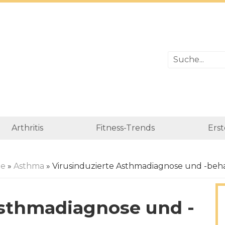
Arthritis
Fitness-Trends
Erst
te
»
Asthma
» Virusinduzierte Asthmadiagnose und -be
Asthmadiagnose und -