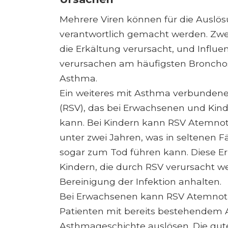
Mehrere Viren können für die Auslös
verantwortlich gemacht werden. Zwei 
die Erkältung verursacht, und Influen
verursachen am häufigsten Bronch
Asthma.
Ein weiteres mit Asthma verbundenes 
(RSV), das bei Erwachsenen und Ki
kann. Bei Kindern kann RSV Atemnot
unter zwei Jahren, was in seltenen 
sogar zum Tod führen kann. Diese 
Kindern, die durch RSV verursacht 
Bereinigung der Infektion anhalten.
Bei Erwachsenen kann RSV Atemno
Patienten mit bereits bestehendem
Asthmageschichte auslösen. Die gute