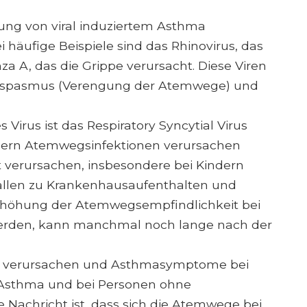
ung von viral induziertem Asthma
häufige Beispiele sind das Rhinovirus, das
za A, das die Grippe verursacht. Diese Viren
ospasmus (Verengung der Atemwege) und
Virus ist das Respiratory Syncytial Virus
ndern Atemwegsinfektionen verursachen
 verursachen, insbesondere bei Kindern
Fällen zu Krankenhausaufenthalten und
Erhöhung der Atemwegsempfindlichkeit bei
werden, kann manchmal noch lange nach der
t verursachen und Asthmasymptome bei
 Asthma und bei Personen ohne
 Nachricht ist, dass sich die Atemwege bei