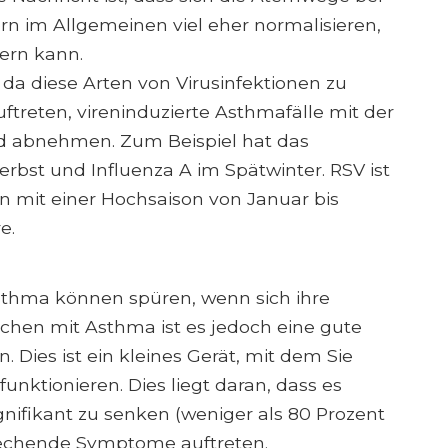
n im Allgemeinen viel eher normalisieren,
ern kann.
 da diese Arten von Virusinfektionen zu
treten, vireninduzierte Asthmafälle mit der
d abnehmen. Zum Beispiel hat das
rbst und Influenza A im Spätwinter. RSV ist
 mit einer Hochsaison von Januar bis
e.
thma können spüren, wenn sich ihre
hen mit Asthma ist es jedoch eine gute
 Dies ist ein kleines Gerät, mit dem Sie
nktionieren. Dies liegt daran, dass es
ignifikant zu senken (weniger als 80 Prozent
rechende Symptome auftreten.