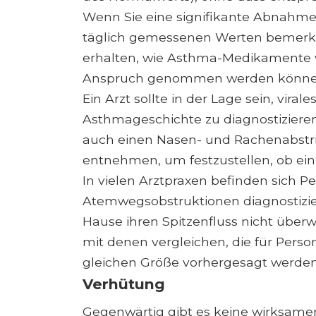
Wenn Sie eine signifikante Abnahme 
täglich gemessenen Werten bemerken
erhalten, wie Asthma-Medikamente ve
Anspruch genommen werden könne
Ein Arzt sollte in der Lage sein, vira
Asthmageschichte zu diagnostizieren
auch einen Nasen- und Rachenabstr
entnehmen, um festzustellen, ob ein 
In vielen Arztpraxen befinden sich 
Atemwegsobstruktionen diagnostizi
Hause ihren Spitzenfluss nicht überw
mit denen vergleichen, die für Perso
gleichen Größe vorhergesagt werden
Verhütung
Gegenwärtig gibt es keine wirksam