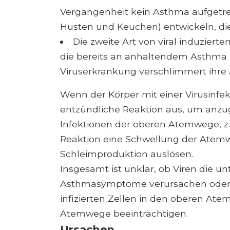
Vergangenheit kein Asthma aufgetret
Husten und Keuchen) entwickeln, die
Die zweite Art von viral induzier
die bereits an anhaltendem Asthma l
Viruserkrankung verschlimmert ihr
Wenn der Körper mit einer Virusinfekti
entzündliche Reaktion aus, um anzugr
Infektionen der oberen Atemwege, z. 
Reaktion eine Schwellung der Atem
Schleimproduktion auslösen.
Insgesamt ist unklar, ob Viren die 
Asthmasymptome verursachen oder o
infizierten Zellen in den oberen At
Atemwege beeinträchtigen.
Ursachen