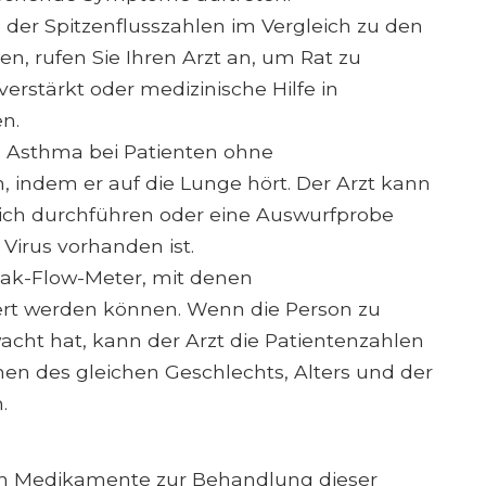
der Spitzenflusszahlen im Vergleich zu den
, rufen Sie Ihren Arzt an, um Rat zu
rstärkt oder medizinische Hilfe in
n.
les Asthma bei Patienten ohne
, indem er auf die Lunge hört. Der Arzt kann
ich durchführen oder eine Auswurfprobe
Virus vorhanden ist.
Peak-Flow-Meter, mit denen
ert werden können. Wenn die Person zu
acht hat, kann der Arzt die Patientenzahlen
nen des gleichen Geschlechts, Alters und der
.
en Medikamente zur Behandlung dieser