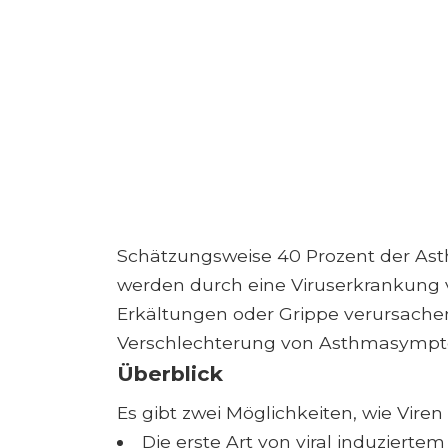
Schätzungsweise 40 Prozent der As
werden durch eine Viruserkrankung ve
Erkältungen oder Grippe verursache
Verschlechterung von Asthmasympt
Überblick
Es gibt zwei Möglichkeiten, wie Vi
Die erste Art von viral induzierte