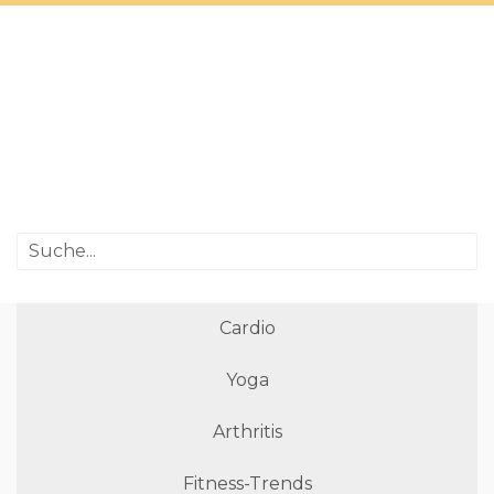
Cardio
Yoga
Arthritis
Fitness-Trends