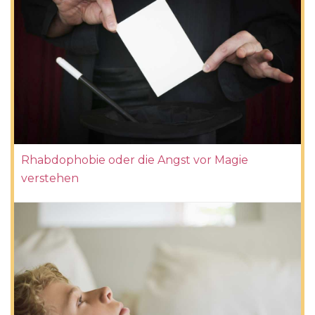
Rhabdophobie oder die Angst vor Magie
verstehen