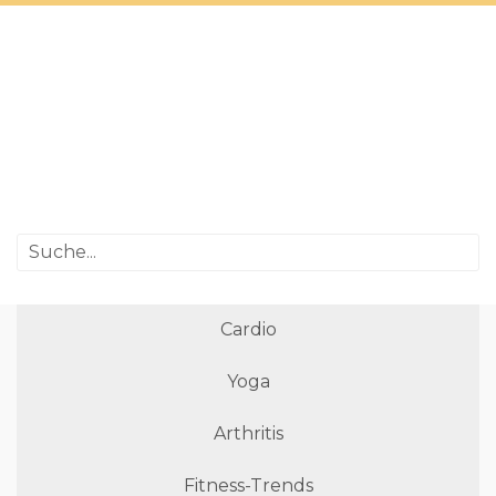
Cardio
Yoga
Arthritis
Fitness-Trends