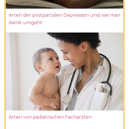
Arten der postpartalen Depression und wie man
damit umgeht
Arten von pädiatrischen Fachärzten