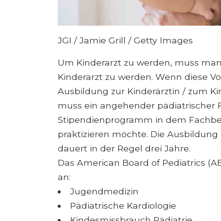
JGI / Jamie Grill / Getty Images
Um Kinderarzt zu werden, muss man 
Kinderarzt zu werden. Wenn diese Vo
Ausbildung zur Kinderärztin / zum Ki
muss ein angehender pädiatrischer F
Stipendienprogramm in dem Fachbere
praktizieren möchte. Die Ausbildun
dauert in der Regel drei Jahre.
Das American Board of Pediatrics (AB
an:
Jugendmedizin
Pädiatrische Kardiologie
Kindesmissbrauch Pädiatrie