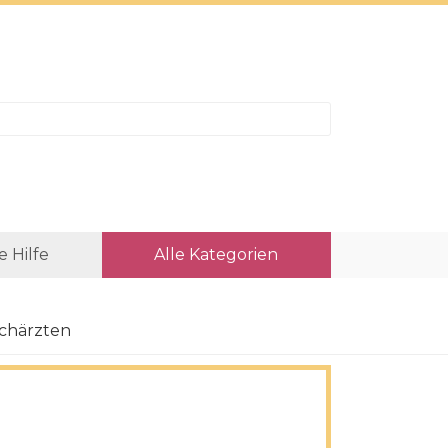
e Hilfe
Alle Kategorien
achärzten