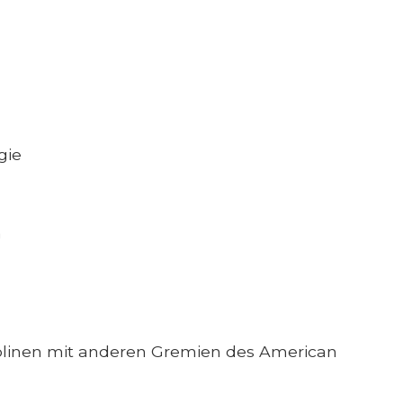
gie
n
iplinen mit anderen Gremien des American