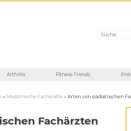
Arthritis
Fitness-Trends
Erst
e
»
Medizinische Fachkräfte
» Arten von pädiatrischen F
rischen Fachärzten