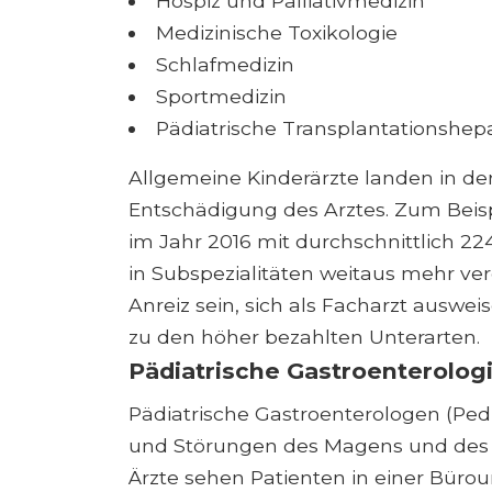
Hospiz und Palliativmedizin
Medizinische Toxikologie
Schlafmedizin
Sportmedizin
Pädiatrische Transplantationshep
Allgemeine Kinderärzte landen in de
Entschädigung des Arztes. Zum Beispi
im Jahr 2016 mit durchschnittlich 2
in Subspezialitäten weitaus mehr ver
Anreiz sein, sich als Facharzt auswei
zu den höher bezahlten Unterarten.
Pädiatrische Gastroenterolog
Pädiatrische Gastroenterologen (Pe
und Störungen des Magens und des 
Ärzte sehen Patienten in einer Büro