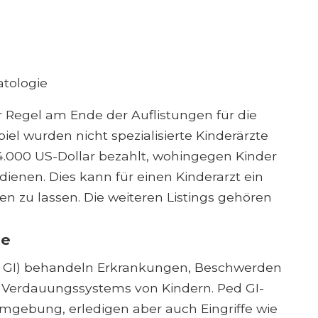
atologie
r Regel am Ende der Auflistungen für die
el wurden nicht spezialisierte Kinderärzte
24.000 US-Dollar bezahlt, wohingegen Kinder
dienen. Dies kann für einen Kinderarzt ein
sen zu lassen. Die weiteren Listings gehören
ie
d GI) behandeln Erkrankungen, Beschwerden
Verdauungssystems von Kindern. Ped GI-
umgebung, erledigen aber auch Eingriffe wie