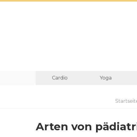
Cardio
Yoga
Startseit
Arten von pädiat