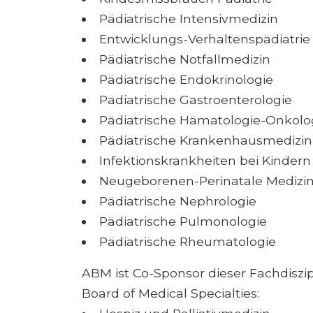
Pädiatrische Intensivmedizin
Entwicklungs-Verhaltenspädiatrie
Pädiatrische Notfallmedizin
Pädiatrische Endokrinologie
Pädiatrische Gastroenterologie
Pädiatrische Hämatologie-Onkolo
Pädiatrische Krankenhausmedizin
Infektionskrankheiten bei Kindern
Neugeborenen-Perinatale Medizi
Pädiatrische Nephrologie
Pädiatrische Pulmonologie
Pädiatrische Rheumatologie
ABM ist Co-Sponsor dieser Fachdisz
Board of Medical Specialties: