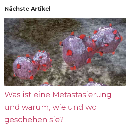
Nächste Artikel
Was ist eine Metastasierung
und warum, wie und wo
geschehen sie?