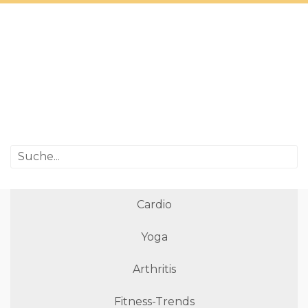
Cardio
Yoga
Arthritis
Fitness-Trends