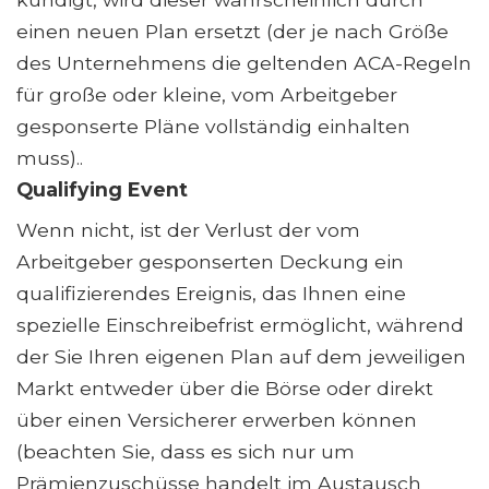
einen neuen Plan ersetzt (der je nach Größe
des Unternehmens die geltenden ACA-Regeln
für große oder kleine, vom Arbeitgeber
gesponserte Pläne vollständig einhalten
muss)..
Qualifying Event
Wenn nicht, ist der Verlust der vom
Arbeitgeber gesponserten Deckung ein
qualifizierendes Ereignis, das Ihnen eine
spezielle Einschreibefrist ermöglicht, während
der Sie Ihren eigenen Plan auf dem jeweiligen
Markt entweder über die Börse oder direkt
über einen Versicherer erwerben können
(beachten Sie, dass es sich nur um
Prämienzuschüsse handelt im Austausch