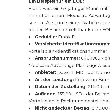
Ein Beispiel für ein EOB:
Frank F. ist ein 67-jähriger Mann mi
nimmt an einem Medicare Advantage 
seinem Arzt, um seinen Diabetes zu
letzten Besuch erhielt Frank eine E
Geduldig:
Frank F.
Versicherte Identifikationsnumm
Vorteilsplan-Identifikationsnummer
Anspruchsnummer:
64611989 - d
Medicare Advantage Plan zugewies
Anbieter:
David T. MD - der Name
Art der Leistung:
Follow-up-Büro
Datum der Zustellung:
21.11.09 - 
Aufladen:
135,00 USD - der Betrag,
Vorteilsplan in Rechnung gestellt hat
Nicht gedeckter Betrag:
$ 70.00 