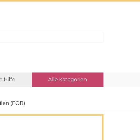
e Hilfe
Alle Kategorien
ilen (EOB)