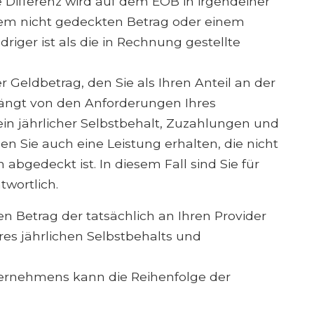
e Differenz wird auf dem EOB in irgendeiner
em nicht gedeckten Betrag oder einem
riger ist als die in Rechnung gestellte
 Geldbetrag, den Sie als Ihren Anteil an der
ängt von den Anforderungen Ihres
ein jährlicher Selbstbehalt, Zuzahlungen und
n Sie auch eine Leistung erhalten, die nicht
bgedeckt ist. In diesem Fall sind Sie für
twortlich.
n Betrag der tatsächlich an Ihren Provider
res jährlichen Selbstbehalts und
ernehmens kann die Reihenfolge der