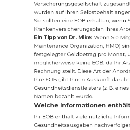
Versicherungsgesellschaft zugesandt
wurden auf Ihren Selbstbehalt anger
Sie sollten eine EOB erhalten, wenn 
Krankenversicherungsplan Ihres Arb
Ein Tipp von Dr. Mike:
Wenn Sie Mitg
Maintenance Organization, HMO) sind,
festgelegter Geldbetrag pro Monat, u
möglicherweise keine EOB, da Ihr Arz
Rechnung stellt. Diese Art der Anordn
Ihre EOB gibt Ihnen Auskunft darübe
Gesundheitsdienstleisters (z. B. ein
Namen bezahlt wurde.
Welche Informationen enthäl
Ihr EOB enthält viele nützliche Infor
Gesundheitsausgaben nachverfolgen