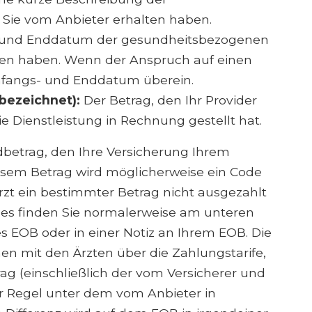
 Sie vom Anbieter erhalten haben.
und Enddatum der gesundheitsbezogenen
lten haben. Wenn der Anspruch auf einen
Anfangs- und Enddatum überein.
bezeichnet):
Der Betrag, den Ihr Provider
ie Dienstleistung in Rechnung gestellt hat.
betrag, den Ihre Versicherung Ihrem
iesem Betrag wird möglicherweise ein Code
zt ein bestimmter Betrag nicht ausgezahlt
des finden Sie normalerweise am unteren
s EOB oder in einer Notiz an Ihrem EOB. Die
en mit den Ärzten über die Zahlungstarife,
rag (einschließlich der vom Versicherer und
er Regel unter dem vom Anbieter in