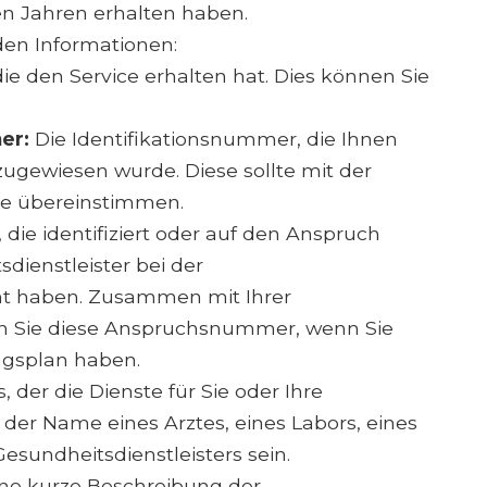
ten Jahren erhalten haben.
den Informationen:
e den Service erhalten hat. Dies können Sie
er:
Die Identifikationsnummer, die Ihnen
zugewiesen wurde. Diese sollte mit der
te übereinstimmen.
ie identifiziert oder auf den Anspruch
sdienstleister bei der
cht haben. Zusammen mit Ihrer
n Sie diese Anspruchsnummer, wenn Sie
ngsplan haben.
der die Dienste für Sie oder Ihre
der Name eines Arztes, eines Labors, eines
sundheitsdienstleisters sein.
ne kurze Beschreibung der