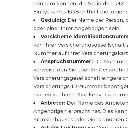
erinnern können, die Sie in den letz
Ein typisches EOB enthält die folgen
Geduldig:
Der Name der Person, di
oder einer Ihrer Angehörigen sein.
Versicherte Identifikationsnumm
von Ihrer Versicherungsgesellschaft 
Nummer auf Ihrer Versicherungskar
Anspruchsnummer:
Die Nummer, d
verweist, den Sie oder Ihr Gesundheit
Versicherungsgesellschaft eingerei
Versicherungs-ID-Nummer benötige
Fragen zu Ihrem Krankenversicheru
Anbieter:
Der Name des Anbieters, 
Angehörigen erbracht hat. Dies kann 
Krankenhauses oder eines anderen Ge
Art der Leistung:
Ein Code und ei