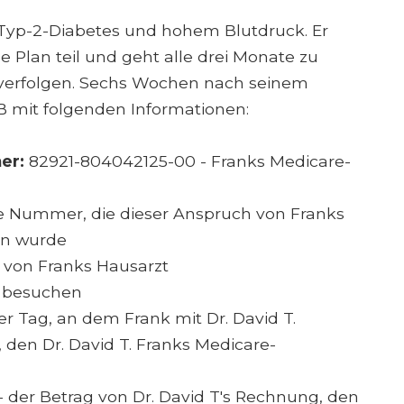
t Typ-2-Diabetes und hohem Blutdruck. Er
Plan teil und geht alle drei Monate zu
 verfolgen. Sechs Wochen nach seinem
OB mit folgenden Informationen:
er:
82921-804042125-00 - Franks Medicare-
ie Nummer, die dieser Anspruch von Franks
en wurde
 von Franks Hausarzt
 besuchen
der Tag, an dem Frank mit Dr. David T.
 den Dr. David T. Franks Medicare-
- der Betrag von Dr. David T's Rechnung, den