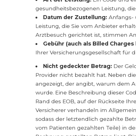
gesundheitsbezogenen Leistung, die
Datum der Zustellung:
Anfangs- 
Leistung, die Sie vom Anbieter erha
Arztbesuch gerichtet ist, stimmen 
Gebühr (auch als Billed Charges 
Ihrer Versicherungsgesellschaft für d
Nicht gedeckter Betrag:
Der Geld
Provider nicht bezahlt hat. Neben d
angezeigt, der angibt, warum dem Ar
wurde. Eine Beschreibung dieser Co
Rand des EOB, auf der Rückseite Ihre
Versicherer verhandeln im Allgemein
sodass der letztendlich gezahlte Bet
vom Patienten gezahlten Teile) in d