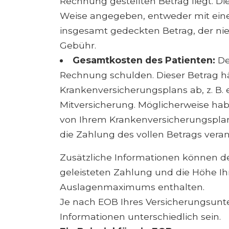
Rechnung gestellten Betrag liegt. Di
Weise angegeben, entweder mit ein
insgesamt gedeckten Betrag, der nied
Gebühr.
Gesamtkosten des Patienten:
Der
Rechnung schulden. Dieser Betrag h
Krankenversicherungsplans ab, z. B. 
Mitversicherung. Möglicherweise habe
von Ihrem Krankenversicherungsplan a
die Zahlung des vollen Betrags veran
Zusätzliche Informationen können de
geleisteten Zahlung und die Höhe Ih
Auslagenmaximums enthalten.
Je nach EOB Ihres Versicherungsunt
Informationen unterschiedlich sein.