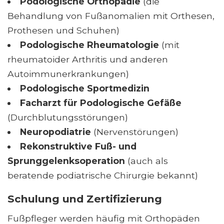
Podologische Orthopädie
(die
Behandlung von Fußanomalien mit Orthesen,
Prothesen und Schuhen)
Podologische Rheumatologie
(mit
rheumatoider Arthritis und anderen
Autoimmunerkrankungen)
Podologische Sportmedizin
Facharzt für Podologische Gefäße
(Durchblutungsstörungen)
Neuropodiatrie
(Nervenstörungen)
Rekonstruktive Fuß- und
Sprunggelenksoperation
(auch als
beratende podiatrische Chirurgie bekannt)
Schulung und Zertifizierung
Fußpfleger werden häufig mit Orthopäden