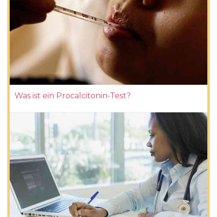
Was ist ein Procalcitonin-Test?