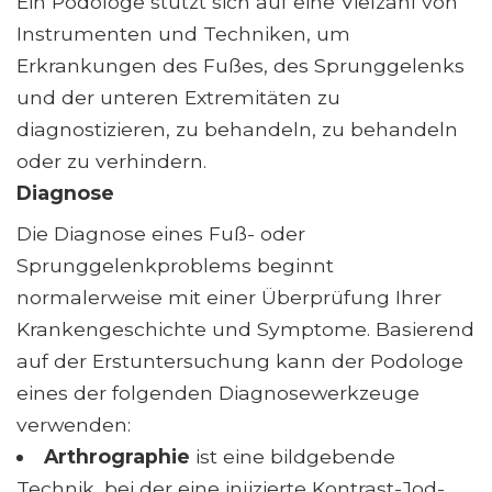
Ein Podologe stützt sich auf eine Vielzahl von
Instrumenten und Techniken, um
Erkrankungen des Fußes, des Sprunggelenks
und der unteren Extremitäten zu
diagnostizieren, zu behandeln, zu behandeln
oder zu verhindern.
Diagnose
Die Diagnose eines Fuß- oder
Sprunggelenkproblems beginnt
normalerweise mit einer Überprüfung Ihrer
Krankengeschichte und Symptome. Basierend
auf der Erstuntersuchung kann der Podologe
eines der folgenden Diagnosewerkzeuge
verwenden:
Arthrographie
ist eine bildgebende
Technik, bei der eine injizierte Kontrast-Jod-