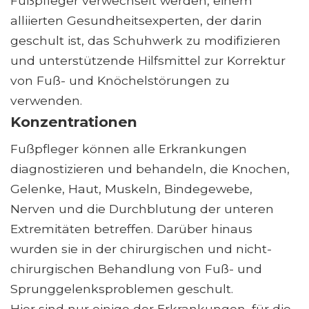
Fußpfleger verwechselt werden, einem
alliierten Gesundheitsexperten, der darin
geschult ist, das Schuhwerk zu modifizieren
und unterstützende Hilfsmittel zur Korrektur
von Fuß- und Knöchelstörungen zu
verwenden.
Konzentrationen
Fußpfleger können alle Erkrankungen
diagnostizieren und behandeln, die Knochen,
Gelenke, Haut, Muskeln, Bindegewebe,
Nerven und die Durchblutung der unteren
Extremitäten betreffen. Darüber hinaus
wurden sie in der chirurgischen und nicht-
chirurgischen Behandlung von Fuß- und
Sprunggelenksproblemen geschult.
Hier sind nur einige der Erkrankungen, für die