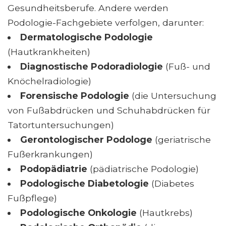
Gesundheitsberufe. Andere werden
Podologie-Fachgebiete verfolgen, darunter:
Dermatologische Podologie
(Hautkrankheiten)
Diagnostische Podoradiologie
(Fuß- und
Knöchelradiologie)
Forensische Podologie
(die Untersuchung
von Fußabdrücken und Schuhabdrücken für
Tatortuntersuchungen)
Gerontologischer Podologe
(geriatrische
Fußerkrankungen)
Podopädiatrie
(pädiatrische Podologie)
Podologische Diabetologie
(Diabetes
Fußpflege)
Podologische Onkologie
(Hautkrebs)