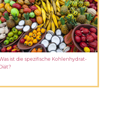
Was ist die spezifische Kohlenhydrat-
Diät?