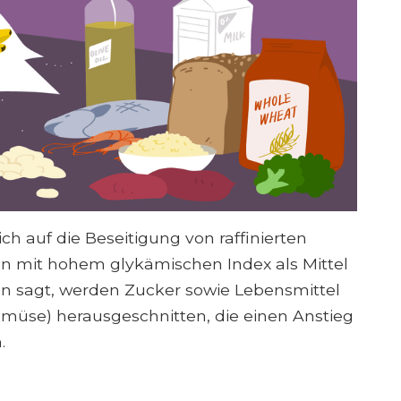
ich auf die Beseitigung von raffinierten
 mit hohem glykämischen Index als Mittel
sagt, werden Zucker sowie Lebensmittel
emüse) herausgeschnitten, die einen Anstieg
.