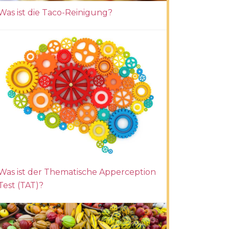
Was ist die Taco-Reinigung?
Was ist der Thematische Apperception
Test (TAT)?