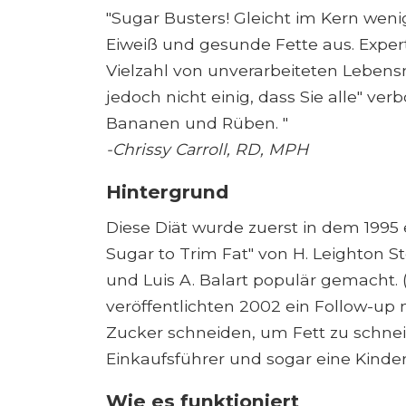
"Sugar Busters! Gleicht im Kern we
Eiweiß und gesunde Fette aus. Experten
Vielzahl von unverarbeiteten Lebensm
jedoch nicht einig, dass Sie alle" v
Bananen und Rüben. "
-
Chrissy Carroll, RD, MPH
Hintergrund
Diese Diät wurde zuerst in dem 1995
Sugar to Trim Fat" von H. Leighton S
und Luis A. Balart populär gemacht. 
veröffentlichten 2002 ein Follow-up 
Zucker schneiden, um Fett zu schnei
Einkaufsführer und sogar eine Kinde
Wie es funktioniert