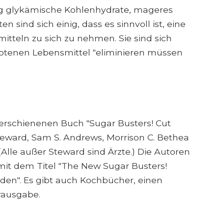
nig glykämische Kohlenhydrate, mageres
 sind sich einig, dass es sinnvoll ist, eine
itteln zu sich zu nehmen. Sie sind sich
erbotenen Lebensmittel "eliminieren müssen
 erschienenen Buch "Sugar Busters! Cut
teward, Sam S. Andrews, Morrison C. Bethea
(Alle außer Steward sind Ärzte.) Die Autoren
mit dem Titel "The New Sugar Busters!
den". Es gibt auch Kochbücher, einen
rausgabe.