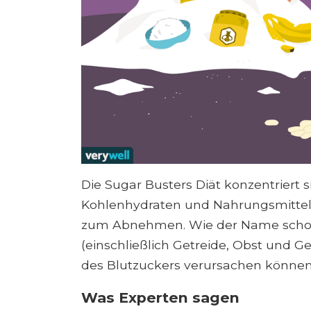
Die Sugar Busters Diät konzentriert s
Kohlenhydraten und Nahrungsmitteln
zum Abnehmen. Wie der Name schon 
(einschließlich Getreide, Obst und G
des Blutzuckers verursachen können
Was Experten sagen