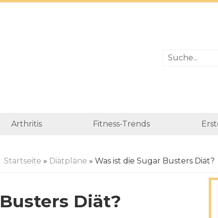
Arthritis
Fitness-Trends
Erst
Startseite
»
Diätpläne
» Was ist die Sugar Busters Diät?
 Busters Diät?