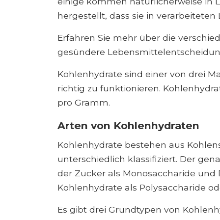
einige kommen natürlicherweise in 
hergestellt, dass sie in verarbeitete
Erfahren Sie mehr über die verschi
gesündere Lebensmittelentscheidung
Kohlenhydrate sind einer von drei Ma
richtig zu funktionieren. Kohlenhydra
pro Gramm.
Arten von Kohlenhydraten
Kohlenhydrate bestehen aus Kohlensto
unterschiedlich klassifiziert. Der ge
der Zucker als Monosaccharide und
Kohlenhydrate als Polysaccharide ode
Es gibt drei Grundtypen von Kohlen