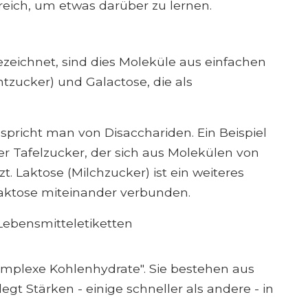
lfreich, um etwas darüber zu lernen.
ezeichnet, sind dies Moleküle aus einfachen
tzucker) und Galactose, die als
 spricht man von Disacchariden. Ein Beispiel
der Tafelzucker, der sich aus Molekülen von
 Laktose (Milchzucker) ist ein weiteres
alaktose miteinander verbunden.
Lebensmitteletiketten
omplexe Kohlenhydrate". Sie bestehen aus
egt Stärken - einige schneller als andere - in