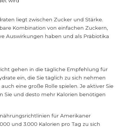
et wird
raten liegt zwischen Zucker und Stärke.
rbare Kombination von einfachen Zuckern,
ive Auswirkungen haben und als Präbiotika
icht gehen in die tägliche Empfehlung für
drate ein, die Sie täglich zu sich nehmen
d auch eine große Rolle spielen. Je aktiver Sie
n Sie und desto mehr Kalorien benötigen
nährungsrichtlinien für Amerikaner
00 und 3.000 Kalorien pro Tag zu sich