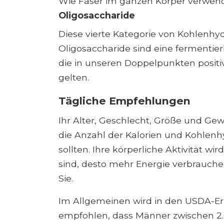
Wie Faser im ganzen Körper verwend
Oligosaccharide
Diese vierte Kategorie von Kohlenhyd
Oligosaccharide sind eine fermentie
die in unseren Doppelpunkten posit
gelten.
Tägliche Empfehlungen
Ihr Alter, Geschlecht, Größe und Gew
die Anzahl der Kalorien und Kohlenhy
sollten. Ihre körperliche Aktivität wir
sind, desto mehr Energie verbrauche
Sie.
Im Allgemeinen wird in den USDA-Er
empfohlen, dass Männer zwischen 2.0