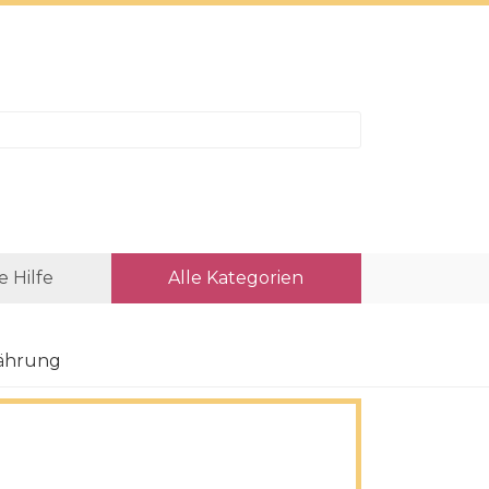
e Hilfe
Alle Kategorien
nährung