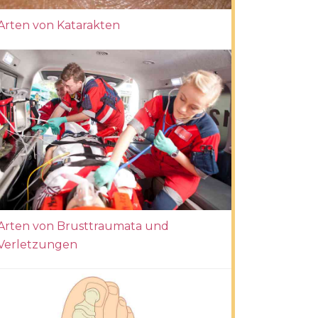
Arten von Katarakten
Arten von Brusttraumata und
Verletzungen