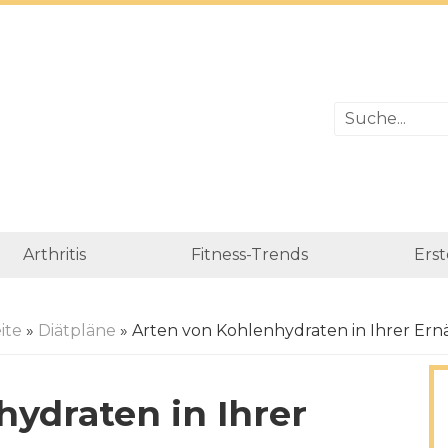
Arthritis
Fitness-Trends
Erst
ite
»
Diätpläne
» Arten von Kohlenhydraten in Ihrer Er
ydraten in Ihrer