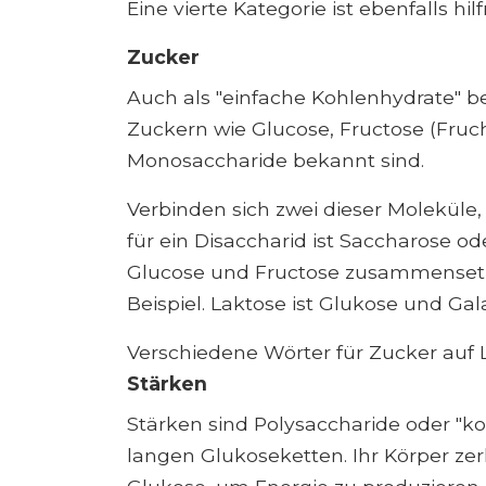
Eine vierte Kategorie ist ebenfalls hi
Zucker
Auch als "einfache Kohlenhydrate" b
Zuckern wie Glucose, Fructose (Fruch
Monosaccharide bekannt sind.
Verbinden sich zwei dieser Moleküle,
für ein Disaccharid ist Saccharose o
Glucose und Fructose zusammensetzt.
Beispiel. Laktose ist Glukose und G
Verschiedene Wörter für Zucker auf 
Stärken
Stärken sind Polysaccharide oder "k
langen Glukoseketten. Ihr Körper zerl