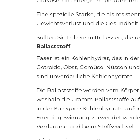
Glukose, um Energie zu produzieren.
Eine spezielle Stärke, die als resiste
Gewichtsverlust und die Gesundheit 
Sollten Sie Lebensmittel essen, die r
Ballaststoff
Faser ist ein Kohlenhydrat, das in de
Getreide, Obst, Gemüse, Nüssen und
sind unverdauliche Kohlenhydrate.
Die Ballaststoffe werden vom Körpe
weshalb die Gramm Ballaststoffe au
in der Kategorie Kohlenhydrate aufge
Energiegewinnung verwendet werden, 
Verdauung und beim Stoffwechsel.