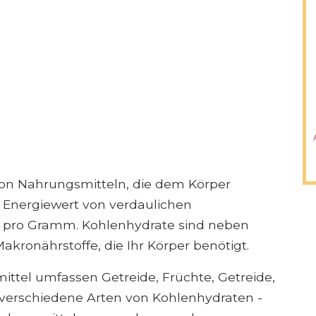
von Nahrungsmitteln, die dem Körper
r Energiewert von verdaulichen
en pro Gramm. Kohlenhydrate sind neben
Makronährstoffe, die Ihr Körper benötigt.
ittel umfassen Getreide, Früchte, Getreide,
 verschiedene Arten von Kohlenhydraten -