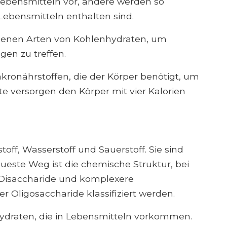
Lebensmitteln vor, andere werden so
n Lebensmitteln enthalten sind.
edenen Arten von Kohlenhydraten, um
en zu treffen.
kronährstoffen, die der Körper benötigt, um
te versorgen den Körper mit vier Kalorien
ff, Wasserstoff und Sauerstoff. Sie sind
naueste Weg ist die chemische Struktur, bei
 Disaccharide und komplexere
r Oligosaccharide klassifiziert werden.
hydraten, die in Lebensmitteln vorkommen.