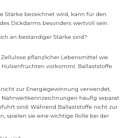
nte Stärke bezeichnet wird, kann für den
des Dickdarms besonders wertvoll sein.
eich an beständiger Stärke sind?
r Zellulose pflanzlicher Lebensmittel wie
 Hülsenfrüchten vorkommt. Ballaststoffe
r nicht zur Energiegewinnung verwendet,
f Nährwertkennzeichnungen häufig separat
führt sind. Während Ballaststoffe nicht zur
spielen sie eine wichtige Rolle bei der