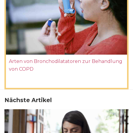
Arten von Bronchodilatatoren zur Behandlung
von COPD
Nächste Artikel