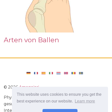
Arten von Ballen
©
2026
Amenajari
This website uses cookies to ensure you get the
Physische Übungen. Diäten und Rezepte für eine
best experience on our website.
Learn more
gesunde Ernährung. Übungen für das Gehirn.
Interessante Fakten. Selbstentwicklung. Sei heute