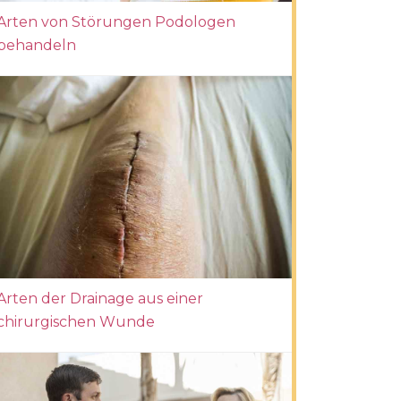
Arten von Störungen Podologen
behandeln
Arten der Drainage aus einer
chirurgischen Wunde