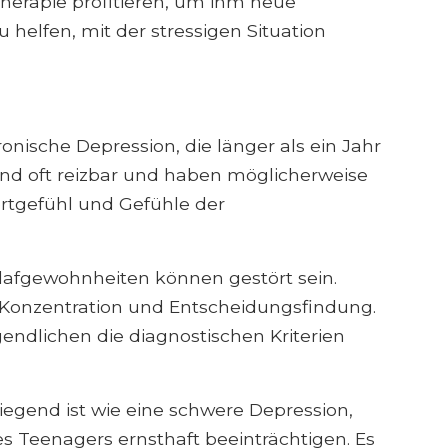
herapie profitieren, um ihm neue
 helfen, mit der stressigen Situation
onische Depression, die länger als ein Jahr
ind oft reizbar und haben möglicherweise
ertgefühl und Gefühle der
afgewohnheiten können gestört sein.
 Konzentration und Entscheidungsfindung.
gendlichen die diagnostischen Kriterien
egend ist wie eine schwere Depression,
s Teenagers ernsthaft beeinträchtigen. Es