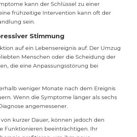
mptome kann der Schlüssel zu einer
ne frühzeitige Intervention kann oft der
andlung sein.
pressiver Stimmung
ktion auf ein Lebensereignis auf. Der Umzug
geliebten Menschen oder die Scheidung der
gen, die eine Anpassungsstörung bei
rhalb weniger Monate nach dem Ereignis
uern. Wenn die Symptome länger als sechs
 Diagnose angemessener.
 von kurzer Dauer, können jedoch den
le Funktionieren beeinträchtigen. Ihr