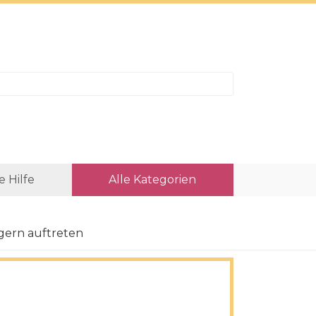
e Hilfe
Alle Kategorien
agern auftreten