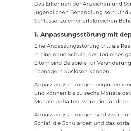
Das Erkennen der Anzeichen und Sy
jugendlichen Behandlung sein. Und ei
Schlüssel zu einer erfolgreichen Beh
1. Anpassungsstörung mit de
Eine Anpassungsstörung tritt als Rea
in eine neue Schule, der Tod eines 
Eltern sind Beispiele für Veränderun
Teenagern auslösen können.
Anpassungsstörungen beginnen inne
und können bis zu sechs Monate da
Monate anhalten, wäre eine andere
Anpassungsstörungen sind zwar nur
Schlaf, die Schularbeit und das sozia