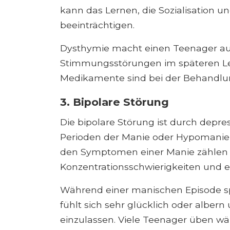
kann das Lernen, die Sozialisation u
beeinträchtigen.
Dysthymie macht einen Teenager auc
Stimmungsstörungen im späteren Leb
Medikamente sind bei der Behandlung
3. Bipolare Störung
Die bipolare Störung ist durch depre
Perioden der Manie oder Hypomanie 
den Symptomen einer Manie zählen e
Konzentrationsschwierigkeiten und e
Während einer manischen Episode spr
fühlt sich sehr glücklich oder albern 
einzulassen. Viele Teenager üben w