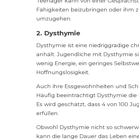
Teenager kann von einer Gesprächst
Fähigkeiten beizubringen oder ihm zu
umzugehen.
2. Dysthymie
Dysthymie ist eine niedriggradige chr
anhält. Jugendliche mit Dysthymie s
wenig Energie, ein geringes Selbstw
Hoffnungslosigkeit.
Auch ihre Essgewohnheiten und Schl
Häufig beeinträchtigt Dysthymie die
Es wird geschätzt, dass 4 von 100 Ju
erfüllen.
Obwohl Dysthymie nicht so schwerwi
kann die lange Dauer das Leben eine