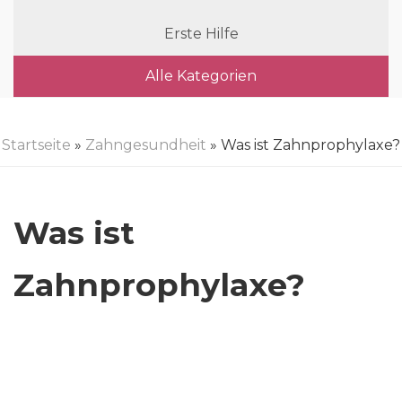
Erste Hilfe
Alle Kategorien
Startseite
»
Zahngesundheit
» Was ist Zahnprophylaxe?
Was ist
Zahnprophylaxe?