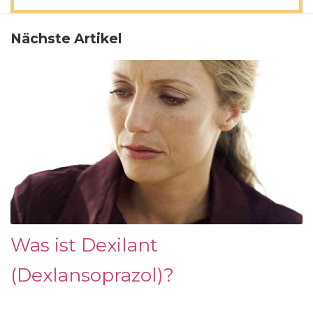
Nächste Artikel
Was ist Dexilant
(Dexlansoprazol)?