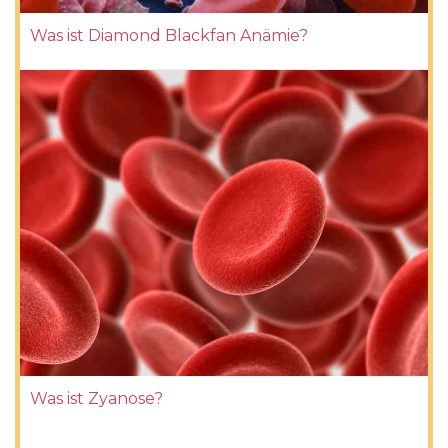
Was ist Diamond Blackfan Anämie?
Was ist Zyanose?