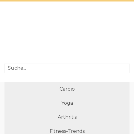
Cardio
Yoga
Arthritis
Fitness-Trends