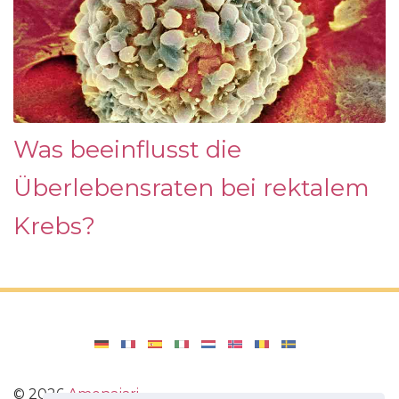
Was beeinflusst die
Überlebensraten bei rektalem
Krebs?
©
2026
Amenajari