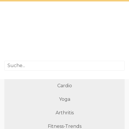
Cardio
Yoga
Arthritis
Fitness-Trends