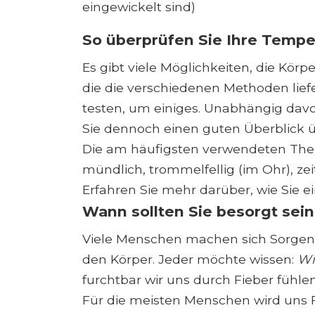
eingewickelt sind)
So überprüfen Sie Ihre Tempe
Es gibt viele Möglichkeiten, die Kör
die die verschiedenen Methoden liefe
testen, um einiges. Unabhängig dav
Sie dennoch einen guten Überblick ü
Die am häufigsten verwendeten Th
mündlich, trommelfellig (im Ohr), zeit
Erfahren Sie mehr darüber, wie Sie 
Wann sollten Sie besorgt sein
Viele Menschen machen sich Sorgen
den Körper. Jeder möchte wissen:
Wi
furchtbar wir uns durch Fieber fühlen.
Für die meisten Menschen wird uns F