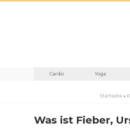
Cardio
Yoga
Startseite
»
K
Was ist Fieber, U