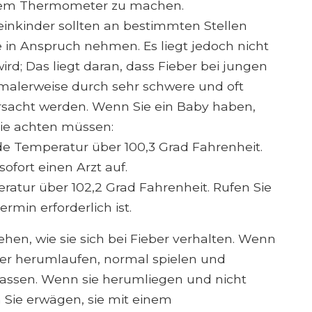
dem Thermometer zu machen.
einkinder sollten an bestimmten Stellen
 in Anspruch nehmen. Es liegt jedoch nicht
wird; Das liegt daran, dass Fieber bei jungen
ormalerweise durch sehr schwere und oft
rsacht werden. Wenn Sie ein Baby haben,
Sie achten müssen:
e Temperatur über 100,3 Grad Fahrenheit.
sofort einen Arzt auf.
atur über 102,2 Grad Fahrenheit. Rufen Sie
ermin erforderlich ist.
ehen, wie sie sich bei Fieber verhalten. Wenn
ber herumlaufen, normal spielen und
ulassen. Wenn sie herumliegen und nicht
n Sie erwägen, sie mit einem