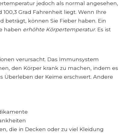
örpertemperatur jedoch als normal angesehen,
 100,3 Grad Fahrenheit liegt. Wenn Ihre
d beträgt, können Sie Fieber haben. Ein
ine haben
erhöhte Körpertemperatur
. Es ist
tionen verursacht. Das Immunsystem
chen, den Körper krank zu machen, indem es
as Überleben der Keime erschwert. Andere
dikamente
ankheiten
en, die in Decken oder zu viel Kleidung