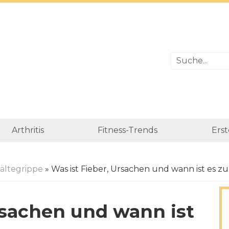
Arthritis
Fitness-Trends
Erst
ältegrippe
» Was ist Fieber, Ursachen und wann ist es z
rsachen und wann ist