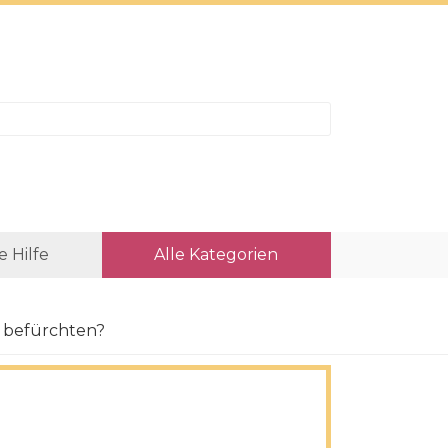
e Hilfe
Alle Kategorien
u befürchten?