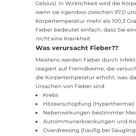
Celsius). In Wirklichkeit wird die K
wenn sie irgendwo zwischen 97,0 und
Körpertemperatur mehr als 100,3 Gra
Fieber bedeutet einfach, dass Sie e
nicht
eine Krankheit.
Was verursacht Fieber??
Meistens werden Fieber durch Infek
reagiert auf Fremdkeime, die versu
die Körpertemperatur erhöht, was d
Ursachen von Fieber sind:
Krebs
Hitzeerschöpfung (Hyperthermie)
Nebenwirkungen bestimmter Me
Autoimmunerkrankungen und Kr
Overdressing (häufig bei Säugling