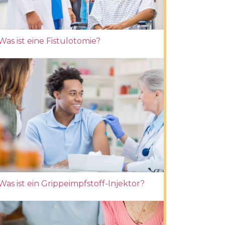
Was ist eine Fistulotomie?
Was ist ein Grippeimpfstoff-Injektor?