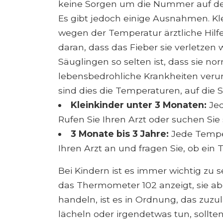
keine Sorgen um die Nummer auf 
Es gibt jedoch einige Ausnahmen. Kl
wegen der Temperatur ärztliche Hilfe
daran, dass das Fieber sie verletzen 
Säuglingen so selten ist, dass sie n
lebensbedrohliche Krankheiten veru
sind dies die Temperaturen, auf die 
Kleinkinder unter 3 Monaten:
Jed
Rufen Sie Ihren Arzt oder suchen Sie 
3 Monate bis 3 Jahre:
Jede Temper
Ihren Arzt an und fragen Sie, ob ein T
Bei Kindern ist es immer wichtig zu s
das Thermometer 102 anzeigt, sie a
handeln, ist es in Ordnung, das zuz
lächeln oder irgendetwas tun, sollte