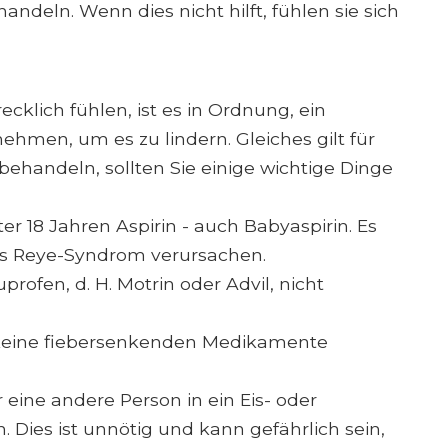
deln. Wenn dies nicht hilft, fühlen sie sich
cklich fühlen, ist es in Ordnung, ein
men, um es zu lindern. Gleiches gilt für
behandeln, sollten Sie einige wichtige Dinge
r 18 Jahren Aspirin - auch Babyaspirin. Es
s Reye-Syndrom verursachen.
rofen, d. H. Motrin oder Advil, nicht
 keine fiebersenkenden Medikamente
 eine andere Person in ein Eis- oder
 Dies ist unnötig und kann gefährlich sein,