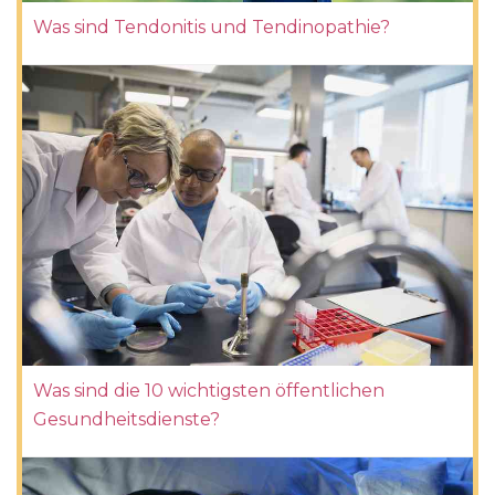
Was sind Tendonitis und Tendinopathie?
Was sind die 10 wichtigsten öffentlichen
Gesundheitsdienste?