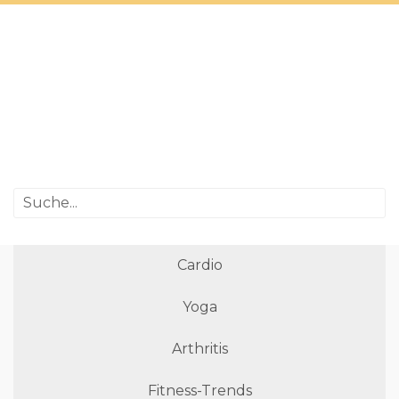
Cardio
Yoga
Arthritis
Fitness-Trends