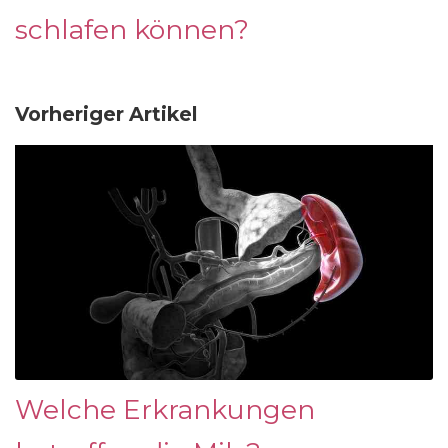
schlafen können?
Vorheriger Artikel
Welche Erkrankungen