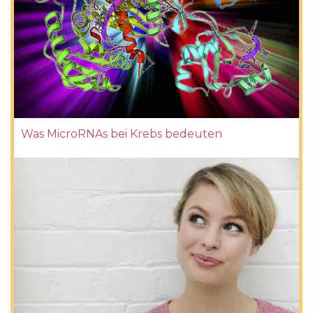
Was MicroRNAs bei Krebs bedeuten