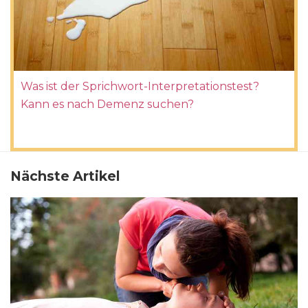
Was ist der Sprichwort-Interpretationstest?
Kann es nach Demenz suchen?
Nächste Artikel