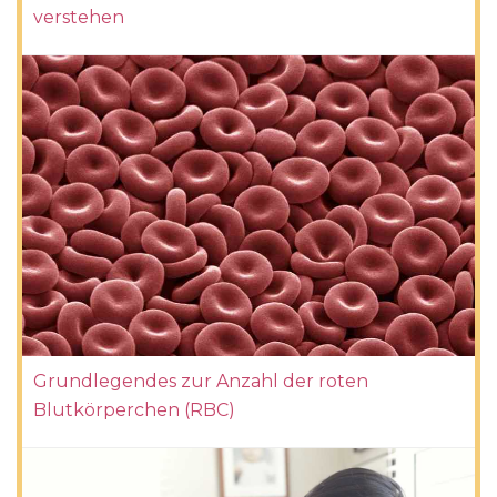
verstehen
Grundlegendes zur Anzahl der roten
Blutkörperchen (RBC)