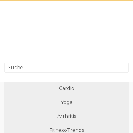
Cardio
Yoga
Arthritis
Fitness-Trends