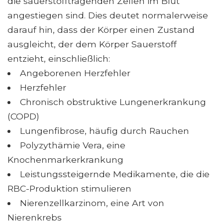
die sauerstofftragenden Zellen im Blut
angestiegen sind. Dies deutet normalerweise
darauf hin, dass der Körper einen Zustand
ausgleicht, der dem Körper Sauerstoff
entzieht, einschließlich:
Angeborenen Herzfehler
Herzfehler
Chronisch obstruktive Lungenerkrankung
(COPD)
Lungenfibrose, häufig durch Rauchen
Polyzythämie Vera, eine
Knochenmarkerkrankung
Leistungssteigernde Medikamente, die die
RBC-Produktion stimulieren
Nierenzellkarzinom, eine Art von
Nierenkrebs