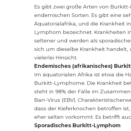
Es gibt zwei große Arten von Burkit
endemischen Sorten. Es gibt eine seh
Äquatorialafrika, und die Krankheit i
Lymphom bezeichnet. Krankheiten in
seltener und werden als sporadisch
sich um dieselbe Krankheit handelt,
vielerlei Hinsicht.
Endemisches (afrikanisches) Burk
Im äquatorialen Afrika ist etwa die 
Burkitt-Lymphome. Die Krankheit bet
steht in 98% der Fälle im Zusammen
Barr-Virus (EBV). Charakteristischer
dass der Kieferknochen betroffen ist
eher selten vorkommt. Es betrifft au
Sporadisches Burkitt-Lymphom