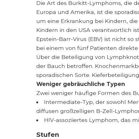
Die Art des Burkitt-Lymphoms, die den
Europa und Amerika, ist die sporadis
um eine Erkrankung bei Kindern, die
Kindern in den USA verantwortlich
Epstein-Barr-Virus (EBV) ist nicht so
bei einem von fünf Patienten direkte
Über die Beteiligung von Lymphknote
der Bauch betroffen. Knochenmarkbete
sporadischen Sorte. Kieferbeteiligung 
Weniger gebräuchliche Typen
Zwei weniger häufige Formen des B
Intermediate-Typ, der sowohl Me
diffusen großzelligen B-Zell-Lympho
HIV-assoziiertes Lymphom, das mit e
Stufen