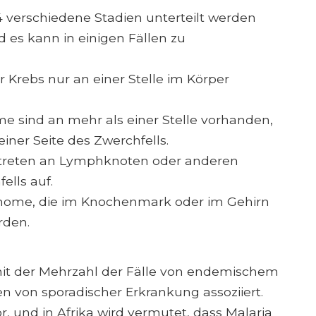
4 verschiedene Stadien unterteilt werden
nd es kann in einigen Fällen zu
r Krebs nur an einer Stelle im Körper
e sind an mehr als einer Stelle vorhanden,
einer Seite des Zwerchfells.
 treten an Lymphknoten oder anderen
ells auf.
ome, die im Knochenmark oder im Gehirn
rden.
mit der Mehrzahl der Fälle von endemischem
n von sporadischer Erkrankung assoziiert.
r, und in Afrika wird vermutet, dass Malaria