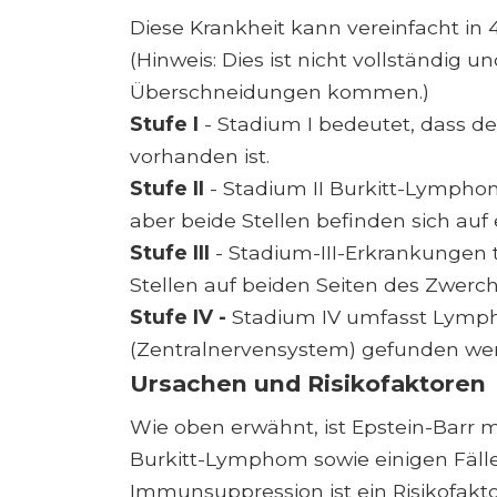
Diese Krankheit kann vereinfacht in 
(Hinweis: Dies ist nicht vollständig u
Überschneidungen kommen.)
Stufe I
- Stadium I bedeutet, dass de
vorhanden ist.
Stufe II
- Stadium II Burkitt-Lymphom
aber beide Stellen befinden sich auf 
Stufe III
- Stadium-III-Erkrankungen
Stellen auf beiden Seiten des Zwerchf
Stufe IV -
Stadium IV umfasst Lymph
(Zentralnervensystem) gefunden we
Ursachen und Risikofaktoren
Wie oben erwähnt, ist Epstein-Barr 
Burkitt-Lymphom sowie einigen Fälle
Immunsuppression ist ein Risikofakto