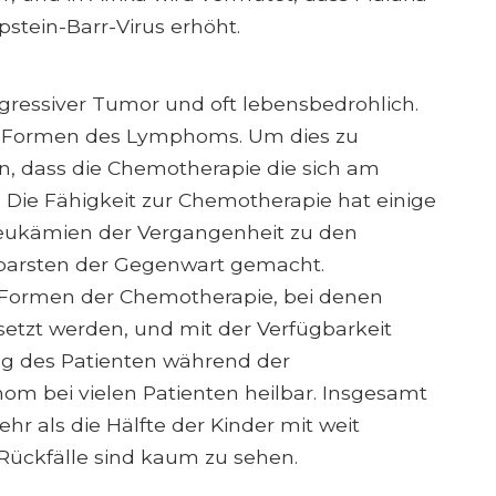
pstein-Barr-Virus erhöht.
gressiver Tumor und oft lebensbedrohlich.
ren Formen des Lymphoms. Um dies zu
hen, dass die Chemotherapie die sich am
t. Die Fähigkeit zur Chemotherapie hat einige
eukämien der Vergangenheit zu den
lbarsten der Gegenwart gemacht.
 Formen der Chemotherapie, bei denen
tzt werden, und mit der Verfügbarkeit
g des Patienten während der
om bei vielen Patienten heilbar. Insgesamt
hr als die Hälfte der Kinder mit weit
e Rückfälle sind kaum zu sehen.