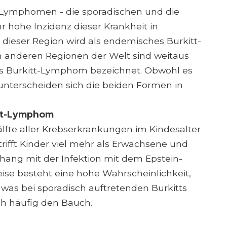
t-Lymphomen - die sporadischen und die
r hohe Inzidenz dieser Krankheit in
n dieser Region wird als endemisches Burkitt-
 anderen Regionen der Welt sind weitaus
es Burkitt-Lymphom bezeichnet. Obwohl es
 unterscheiden sich die beiden Formen in
itt-Lymphom
Hälfte aller Krebserkrankungen im Kindesalter
rifft Kinder viel mehr als Erwachsene und
hang mit der Infektion mit dem Epstein-
weise besteht eine hohe Wahrscheinlichkeit,
, was bei sporadisch auftretenden Burkitts
ch häufig den Bauch.