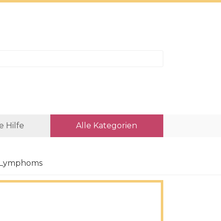
e Hilfe
Alle Kategorien
t-Lymphoms