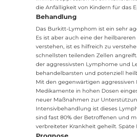
die Anfälligkeit von Kindern für das E
Behandlung
Das Burkitt-Lymphom ist ein sehr ag
Es ist aber auch eine der heilbare
verstehen, ist es hilfreich zu verste
schnellsten teilenden Zellen angreif
der aggressivsten Lymphome und L
behandelbarsten und potenziell hei
Mit den gegenwärtigen aggressiven
Medikamente in hohen Dosen eingese
neuer Maßnahmen zur Unterstützun
Intensivbehandlung ist dieses Lymph
sind fast 80% der Betroffenen und me
verbreiteter Krankheit geheilt. Spät
Prognose