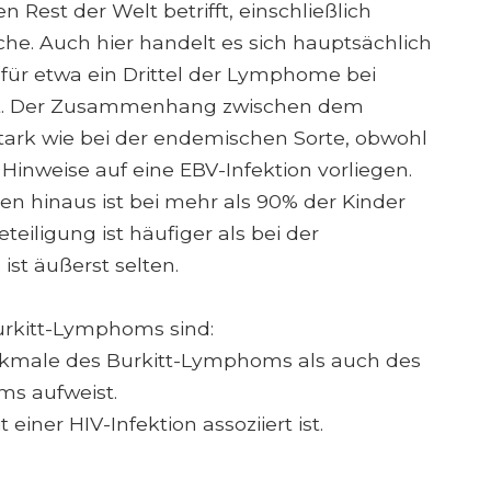
 Rest der Welt betrifft, einschließlich
che. Auch hier handelt es sich hauptsächlich
 für etwa ein Drittel der Lymphome bei
 ist. Der Zusammenhang zwischen dem
 stark wie bei der endemischen Sorte, obwohl
 Hinweise auf eine EBV-Infektion vorliegen.
n hinaus ist bei mehr als 90% der Kinder
iligung ist häufiger als bei der
ist äußerst selten.
urkitt-Lymphoms sind:
rkmale des Burkitt-Lymphoms als auch des
ms aufweist.
iner HIV-Infektion assoziiert ist.