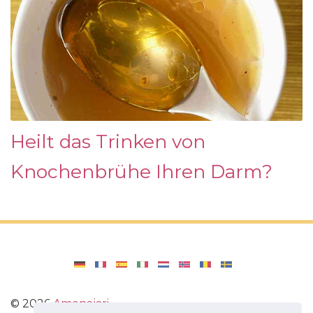
Heilt das Trinken von
Knochenbrühe Ihren Darm?
©
2026
Amenajari