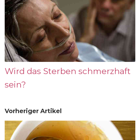
Wird das Sterben schmerzhaft
sein?
Vorheriger Artikel