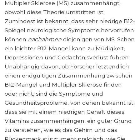
Multipler Sklerose (MS) zusammenhängt,
obwohl diese Theorie umstritten ist.
Zumindest ist bekannt, dass sehr niedrige B12-
Spiegel neurologische Symptome hervorrufen
können
nachahmen
diejenigen von MS. Schon
ein leichter B12-Mangel kann zu Müdigkeit,
Depressionen und Gedächtnisverlust führen.
Unabhängig davon, ob Forscher letztendlich
einen endgültigen Zusammenhang zwischen
B12-Mangel und Multipler Sklerose finden
oder nicht, sind die Symptome und
Gesundheitsprobleme, von denen bekannt ist,
dass sie mit einem niedrigen Gehalt dieses
Vitamins zusammenhängen, ein guter Grund
zu verstehen, wie es das Gehirn und das
Rückenmark stützt. mehr praktisch, wie Sie